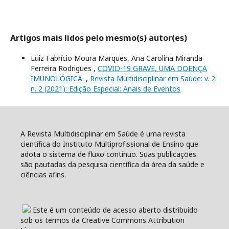
Artigos mais lidos pelo mesmo(s) autor(es)
Luiz Fabrício Moura Marques, Ana Carolina Miranda
Ferreira Rodrigues ,
COVID-19 GRAVE, UMA DOENÇA
IMUNOLÓGICA.
,
Revista Multidisciplinar em Saúde: v. 2
n. 2 (2021): Edição Especial: Anais de Eventos
A Revista Multidisciplinar em Saúde é uma revista
científica do Instituto Multiprofissional de Ensino que
adota o sistema de fluxo contínuo. Suas publicações
são pautadas da pesquisa científica da área da saúde e
ciências afins.
Este é um conteúdo de acesso aberto distribuído
sob os termos da Creative Commons Attribution