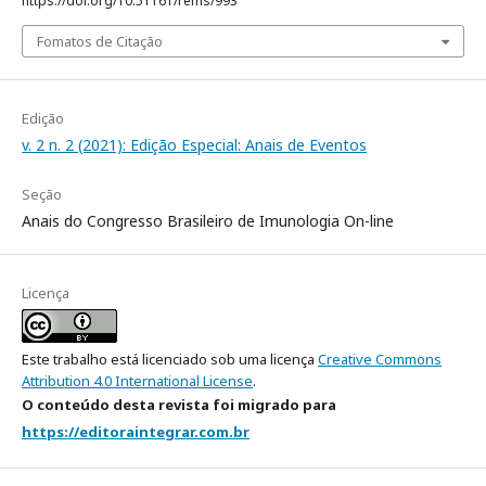
https://doi.org/10.51161/rems/993
Fomatos de Citação
Edição
v. 2 n. 2 (2021): Edição Especial: Anais de Eventos
Seção
Anais do Congresso Brasileiro de Imunologia On-line
Licença
Este trabalho está licenciado sob uma licença
Creative Commons
Attribution 4.0 International License
.
O conteúdo desta revista foi migrado para
https://editoraintegrar.com.br