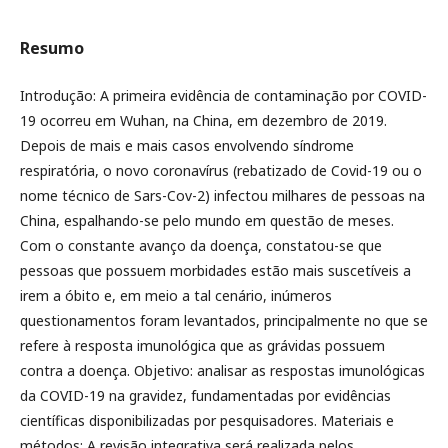
Resumo
Introdução: A primeira evidência de contaminação por COVID-
19 ocorreu em Wuhan, na China, em dezembro de 2019.
Depois de mais e mais casos envolvendo síndrome
respiratória, o novo coronavírus (rebatizado de Covid-19 ou o
nome técnico de Sars-Cov-2) infectou milhares de pessoas na
China, espalhando-se pelo mundo em questão de meses.
Com o constante avanço da doença, constatou-se que
pessoas que possuem morbidades estão mais suscetíveis a
irem a óbito e, em meio a tal cenário, inúmeros
questionamentos foram levantados, principalmente no que se
refere à resposta imunológica que as grávidas possuem
contra a doença. Objetivo: analisar as respostas imunológicas
da COVID-19 na gravidez, fundamentadas por evidências
científicas disponibilizadas por pesquisadores. Materiais e
métodos: A revisão integrativa será realizada pelos