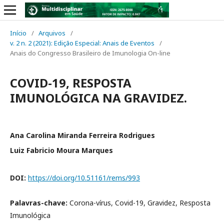
Início
/
Arquivos
/
v. 2 n. 2 (2021): Edição Especial: Anais de Eventos
/
Anais do Congresso Brasileiro de Imunologia On-line
COVID-19, RESPOSTA
IMUNOLÓGICA NA GRAVIDEZ.
Ana Carolina Miranda Ferreira Rodrigues
Luiz Fabricio Moura Marques
DOI:
https://doi.org/10.51161/rems/993
Palavras-chave:
Corona-vírus, Covid-19, Gravidez, Resposta
Imunológica