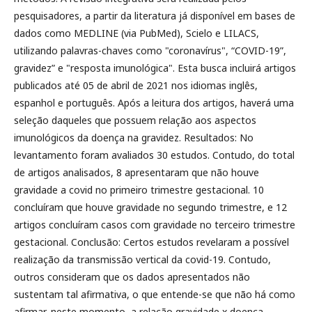
pesquisadores, a partir da literatura já disponível em bases de
dados como MEDLINE (via PubMed), Scielo e LILACS,
utilizando palavras-chaves como "coronavírus", “COVID-19”,
gravidez” e "resposta imunológica". Esta busca incluirá artigos
publicados até 05 de abril de 2021 nos idiomas inglês,
espanhol e português. Após a leitura dos artigos, haverá uma
seleção daqueles que possuem relação aos aspectos
imunológicos da doença na gravidez. Resultados: No
levantamento foram avaliados 30 estudos. Contudo, do total
de artigos analisados, 8 apresentaram que não houve
gravidade a covid no primeiro trimestre gestacional. 10
concluíram que houve gravidade no segundo trimestre, e 12
artigos concluíram casos com gravidade no terceiro trimestre
gestacional. Conclusão: Certos estudos revelaram a possível
realização da transmissão vertical da covid-19. Contudo,
outros consideram que os dados apresentados não
sustentam tal afirmativa, o que entende-se que não há como
afirmar, neste momento, a relação gravidade x doença.