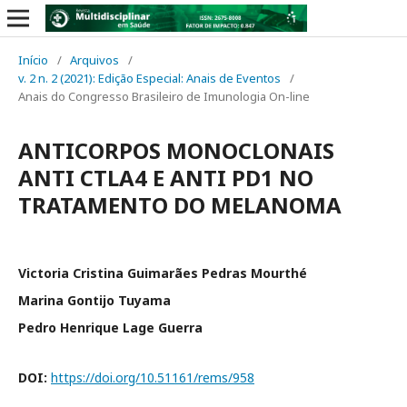
Início
/
Arquivos
/
v. 2 n. 2 (2021): Edição Especial: Anais de Eventos
/
Anais do Congresso Brasileiro de Imunologia On-line
ANTICORPOS MONOCLONAIS
ANTI CTLA4 E ANTI PD1 NO
TRATAMENTO DO MELANOMA
Victoria Cristina Guimarães Pedras Mourthé
Marina Gontijo Tuyama
Pedro Henrique Lage Guerra
DOI:
https://doi.org/10.51161/rems/958