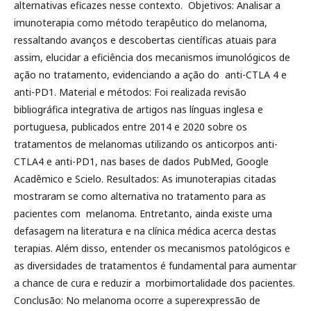
alternativas eficazes nesse contexto. Objetivos: Analisar a
imunoterapia como método terapêutico do melanoma,
ressaltando avanços e descobertas científicas atuais para
assim, elucidar a eficiência dos mecanismos imunológicos de
ação no tratamento, evidenciando a ação do anti-CTLA 4 e
anti-PD1. Material e métodos: Foi realizada revisão
bibliográfica integrativa de artigos nas línguas inglesa e
portuguesa, publicados entre 2014 e 2020 sobre os
tratamentos de melanomas utilizando os anticorpos anti-
CTLA4 e anti-PD1, nas bases de dados PubMed, Google
Acadêmico e Scielo. Resultados: As imunoterapias citadas
mostraram se como alternativa no tratamento para as
pacientes com melanoma. Entretanto, ainda existe uma
defasagem na literatura e na clínica médica acerca destas
terapias. Além disso, entender os mecanismos patológicos e
as diversidades de tratamentos é fundamental para aumentar
a chance de cura e reduzir a morbimortalidade dos pacientes.
Conclusão: No melanoma ocorre a superexpressão de