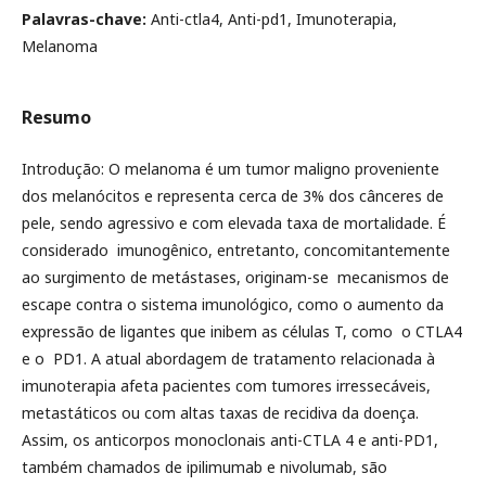
Palavras-chave:
Anti-ctla4, Anti-pd1, Imunoterapia,
Melanoma
Resumo
Introdução: O melanoma é um tumor maligno proveniente
dos melanócitos e representa cerca de 3% dos cânceres de
pele, sendo agressivo e com elevada taxa de mortalidade. É
considerado imunogênico, entretanto, concomitantemente
ao surgimento de metástases, originam-se mecanismos de
escape contra o sistema imunológico, como o aumento da
expressão de ligantes que inibem as células T, como o CTLA4
e o PD1. A atual abordagem de tratamento relacionada à
imunoterapia afeta pacientes com tumores irressecáveis,
metastáticos ou com altas taxas de recidiva da doença.
Assim, os anticorpos monoclonais anti-CTLA 4 e anti-PD1,
também chamados de ipilimumab e nivolumab, são