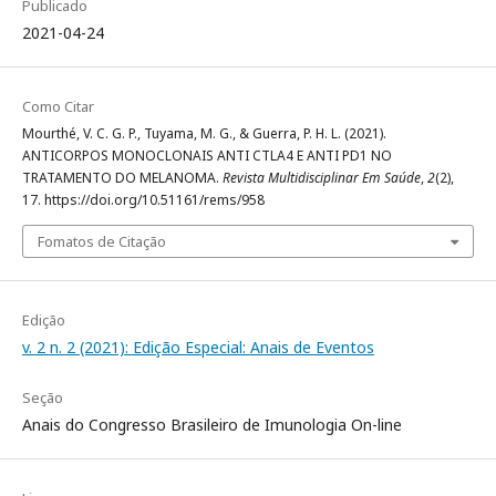
Publicado
2021-04-24
Como Citar
Mourthé, V. C. G. P., Tuyama, M. G., & Guerra, P. H. L. (2021).
ANTICORPOS MONOCLONAIS ANTI CTLA4 E ANTI PD1 NO
TRATAMENTO DO MELANOMA.
Revista Multidisciplinar Em Saúde
,
2
(2),
17. https://doi.org/10.51161/rems/958
Fomatos de Citação
Edição
v. 2 n. 2 (2021): Edição Especial: Anais de Eventos
Seção
Anais do Congresso Brasileiro de Imunologia On-line