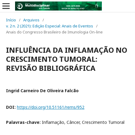
Início
/
Arquivos
/
v. 2 n. 2 (2021): Edição Especial: Anais de Eventos
/
Anais do Congresso Brasileiro de Imunologia On-line
INFLUÊNCIA DA INFLAMAÇÃO NO
CRESCIMENTO TUMORAL:
REVISÃO BIBLIOGRÁFICA
Ingrid Carneiro De Oliveira Falcão
DOI:
https://doi.org/10.51161/rems/952
Palavras-chave:
Inflamação, Câncer, Crescimento Tumoral