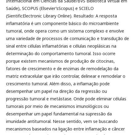
Internacional em Ciências da Saúde/BVS Biblioteca Virtual em
Saúde), SCOPUS (Elsevier’sScopus) e SCIELO
(SientificElectronic Library Online). Resultado: A resposta
inflamatória é um componente básico do microambiente
tumoral, onde opera como um sistema complexo e envolve
uma variedade de processos de comunicação e transdução de
sinal entre células inflamatórias e células neoplásicas na
determinação do comportamento tumoral. Isso ocorre
porque existem mecanismos de produção de citocinas,
fatores de crescimento e de enzimas de remodelação da
matriz extracelular que irão controlar, delinear e remodelar o
crescimento tumoral. Além disso, a inflamação pode
desempenhar um papel na direção da regressão ou
progressão tumoral e metástase. Onde pode eliminar células
tumorais por meio de mecanismos imunológicos ou
desempenhar um papel fundamental na supressão da
imunidade antitumoral. Nesse sentido, vem se buscando
mecanismos baseados na ligação entre inflamação e câncer