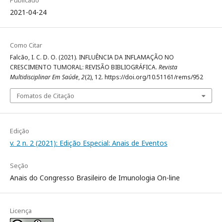
2021-04-24
Como Citar
Falcão, I. C. D. O. (2021). INFLUÊNCIA DA INFLAMAÇÃO NO
CRESCIMENTO TUMORAL: REVISÃO BIBLIOGRÁFICA.
Revista
Multidisciplinar Em Saúde
,
2
(2), 12. https://doi.org/10.51161/rems/952
Fomatos de Citação
Edição
v. 2 n. 2 (2021): Edição Especial: Anais de Eventos
Seção
Anais do Congresso Brasileiro de Imunologia On-line
Licença