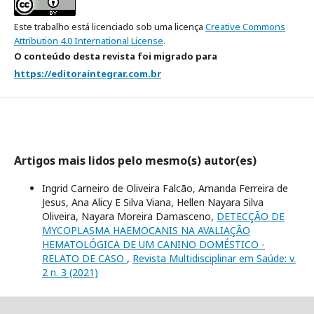
Este trabalho está licenciado sob uma licença
Creative Commons
Attribution 4.0 International License
.
O conteúdo desta revista foi migrado para
https://editoraintegrar.com.br
Artigos mais lidos pelo mesmo(s) autor(es)
Ingrid Carneiro de Oliveira Falcão, Amanda Ferreira de
Jesus, Ana Alicy E Silva Viana, Hellen Nayara Silva
Oliveira, Nayara Moreira Damasceno,
DETECÇÃO DE
MYCOPLASMA HAEMOCANIS NA AVALIAÇÃO
HEMATOLÓGICA DE UM CANINO DOMÉSTICO -
RELATO DE CASO
,
Revista Multidisciplinar em Saúde: v.
2 n. 3 (2021)