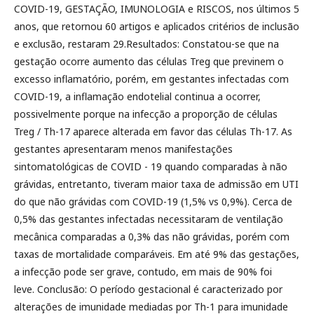
COVID-19, GESTAÇÃO, IMUNOLOGIA e RISCOS, nos últimos 5
anos, que retornou 60 artigos e aplicados critérios de inclusão
e exclusão, restaram 29.Resultados: Constatou-se que na
gestação ocorre aumento das células Treg que previnem o
excesso inflamatório, porém, em gestantes infectadas com
COVID-19, a inflamação endotelial continua a ocorrer,
possivelmente porque na infecção a proporção de células
Treg / Th-17 aparece alterada em favor das células Th-17. As
gestantes apresentaram menos manifestações
sintomatológicas de COVID - 19 quando comparadas à não
grávidas, entretanto, tiveram maior taxa de admissão em UTI
do que não grávidas com COVID-19 (1,5% vs 0,9%). Cerca de
0,5% das gestantes infectadas necessitaram de ventilação
mecânica comparadas a 0,3% das não grávidas, porém com
taxas de mortalidade comparáveis. Em até 9% das gestações,
a infecção pode ser grave, contudo, em mais de 90% foi
leve. Conclusão: O período gestacional é caracterizado por
alterações de imunidade mediadas por Th-1 para imunidade