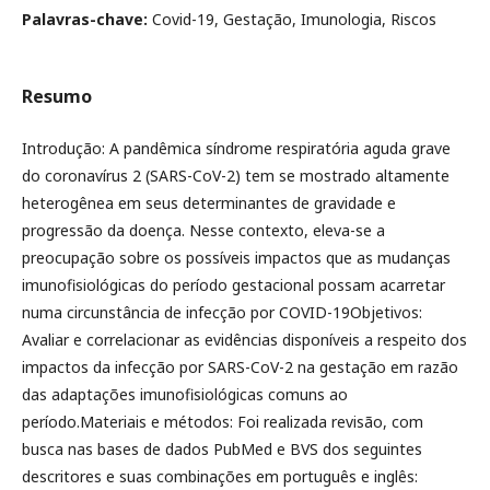
Palavras-chave:
Covid-19, Gestação, Imunologia, Riscos
Resumo
Introdução: A pandêmica síndrome respiratória aguda grave
do coronavírus 2 (SARS-CoV-2) tem se mostrado altamente
heterogênea em seus determinantes de gravidade e
progressão da doença. Nesse contexto, eleva-se a
preocupação sobre os possíveis impactos que as mudanças
imunofisiológicas do período gestacional possam acarretar
numa circunstância de infecção por COVID-19Objetivos:
Avaliar e correlacionar as evidências disponíveis a respeito dos
impactos da infecção por SARS-CoV-2 na gestação em razão
das adaptações imunofisiológicas comuns ao
período.Materiais e métodos: Foi realizada revisão, com
busca nas bases de dados PubMed e BVS dos seguintes
descritores e suas combinações em português e inglês: