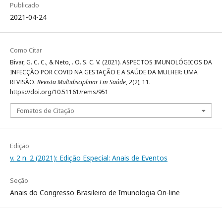
Publicado
2021-04-24
Como Citar
Bivar, G. C. C., & Neto, . O. S. C. V. (2021). ASPECTOS IMUNOLÓGICOS DA
INFECÇÃO POR COVID NA GESTAÇÃO E A SAÚDE DA MULHER: UMA
REVISÃO.
Revista Multidisciplinar Em Saúde
,
2
(2), 11.
https://doi.org/10.51161/rems/951
Fomatos de Citação
Edição
v. 2 n. 2 (2021): Edição Especial: Anais de Eventos
Seção
Anais do Congresso Brasileiro de Imunologia On-line