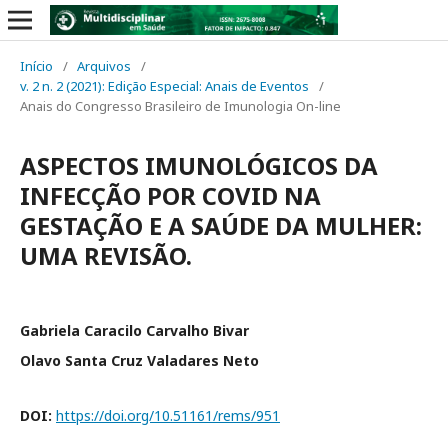
Início
/
Arquivos
/
v. 2 n. 2 (2021): Edição Especial: Anais de Eventos
/
Anais do Congresso Brasileiro de Imunologia On-line
ASPECTOS IMUNOLÓGICOS DA
INFECÇÃO POR COVID NA
GESTAÇÃO E A SAÚDE DA MULHER:
UMA REVISÃO.
Gabriela Caracilo Carvalho Bivar
Olavo Santa Cruz Valadares Neto
DOI:
https://doi.org/10.51161/rems/951