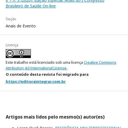
v. 1 n. 3 (2020): Edição Especial: Anais do I Congresso
Brasileiro de Saúde On-line
Seção
Anais de Evento
Licença
Este trabalho está licenciado sob uma licença
Creative Commons
Attribution 4.0 International License
.
O conteúdo desta revista foi migrado para
https://editoraintegrar.com.br
Artigos mais lidos pelo mesmo(s) autor(es)