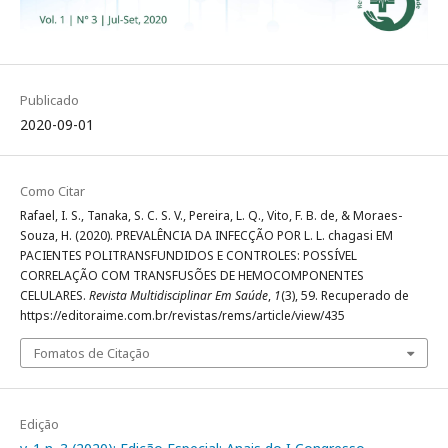
Publicado
2020-09-01
Como Citar
Rafael, I. S., Tanaka, S. C. S. V., Pereira, L. Q., Vito, F. B. de, & Moraes-
Souza, H. (2020). PREVALÊNCIA DA INFECÇÃO POR L. L. chagasi EM
PACIENTES POLITRANSFUNDIDOS E CONTROLES: POSSÍVEL
CORRELAÇÃO COM TRANSFUSÕES DE HEMOCOMPONENTES
CELULARES.
Revista Multidisciplinar Em Saúde
,
1
(3), 59. Recuperado de
https://editoraime.com.br/revistas/rems/article/view/435
Fomatos de Citação
Edição