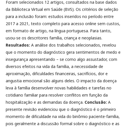
Foram selecionados 12 artigos, consultados na base dados
da Biblioteca Virtual em Saúde (BVS). Os critérios de seleção
para a inclusão foram: estudos inseridos no período entre
2017 a 2021, texto completo para acesso online sem custos,
em formato de artigo, na língua portuguesa. Para tanto,
usou-se os descritores família, criança e neoplasias.
Resultados:
A análise dos trabalhos selecionados, revelou
que o momento do diagnóstico gera sentimentos de medo e
insegurança apresentando – se como algo assustador, com
diversos efeitos na vida da família, a necessidade de
aproximação, dificuldades financeiras, sacrifícios, dor e
angustia emocional são alguns deles. O impacto da doença
leva à família desenvolver novas habilidades e tarefas no
cotidiano familiar para resolver conflitos em função da
hospitalização e as demandas da doença.
Conclusão:
A
presente revisão evidenciou que o diagnóstico é o primeiro
momento de dificuldade na vida do binômio paciente-família,
pois geralmente a discussão formal sobre o diagnóstico e as