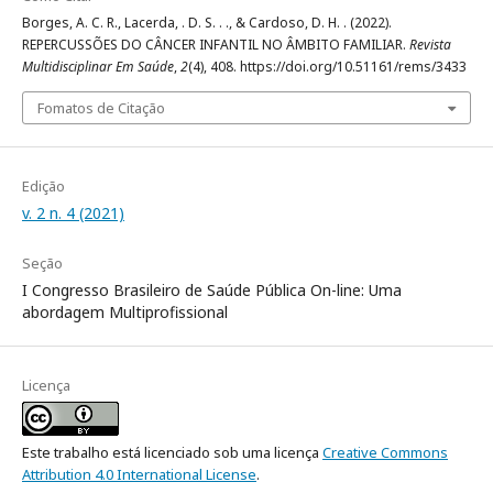
Borges, A. C. R., Lacerda, . D. S. . ., & Cardoso, D. H. . (2022).
REPERCUSSÕES DO CÂNCER INFANTIL NO ÂMBITO FAMILIAR.
Revista
Multidisciplinar Em Saúde
,
2
(4), 408. https://doi.org/10.51161/rems/3433
Fomatos de Citação
Edição
v. 2 n. 4 (2021)
Seção
I Congresso Brasileiro de Saúde Pública On-line: Uma
abordagem Multiprofissional
Licença
Este trabalho está licenciado sob uma licença
Creative Commons
Attribution 4.0 International License
.