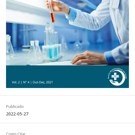
Publicado
2022-05-27
Como Citar