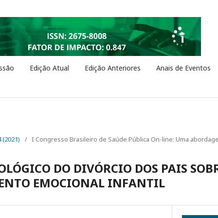
ssão
Edição Atual
Edição Anteriores
Anais de Eventos
4 (2021)
/
I Congresso Brasileiro de Saúde Pública On-line: Uma abordage
OLÓGICO DO DIVÓRCIO DOS PAIS SOB
ENTO EMOCIONAL INFANTIL