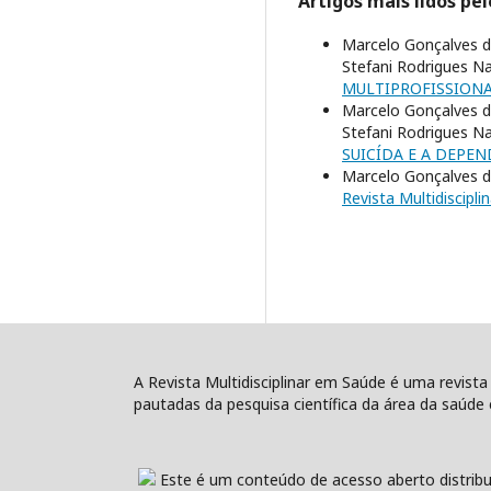
Artigos mais lidos pe
Marcelo Gonçalves da
Stefani Rodrigues N
MULTIPROFISSIONA
Marcelo Gonçalves da
Stefani Rodrigues N
SUICÍDA E A DEPE
Marcelo Gonçalves da
Revista Multidiscipli
A Revista Multidisciplinar em Saúde é uma revista
pautadas da pesquisa científica da área da saúde e
Este é um conteúdo de acesso aberto distribu