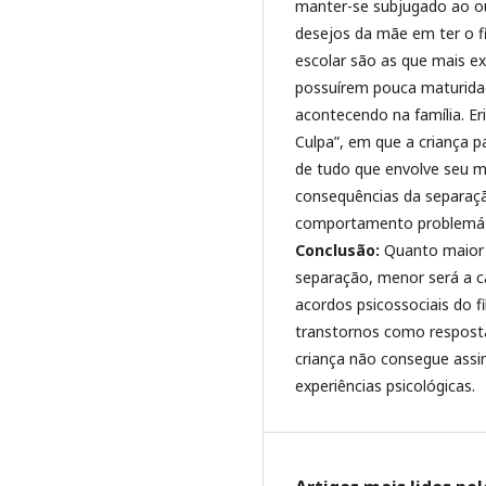
manter-se subjugado ao ou
desejos da mãe em ter o fi
escolar são as que mais ex
possuírem pouca maturidad
acontecendo na família. Er
Culpa”, em que a criança p
de tudo que envolve seu m
consequências da separaçã
comportamento problemáti
Conclusão:
Quanto maior o
separação, menor será a c
acordos psicossociais do f
transtornos como resposta
criança não consegue assim
experiências psicológicas.