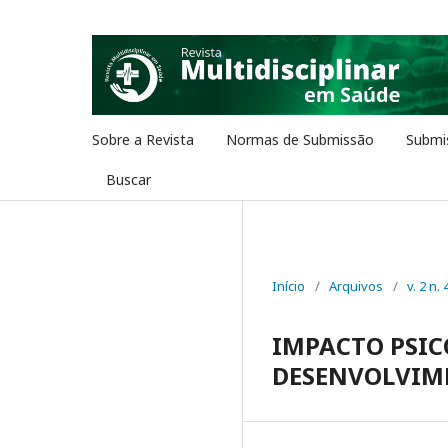
Sobre a Revista
Normas de Submissão
Submi
Buscar
Início
/
Arquivos
/
v. 2 n. 
IMPACTO PSIC
DESENVOLVIM