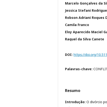
Marcelo Gonçalves da Si
Jessica Stefani Rodrig
Robson Adriani Roques 
Camila Franco
Eloy Aparecido Maciel G
Raquel da Silva Canete
DOI:
https://doi.org/10.5
Palavras-chave:
CONFLI
Resumo
Introdução:
O divórcio p