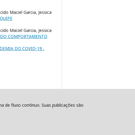
ido Maciel Garcia, Jessica
EQUIPE
ido Maciel Garcia, Jessica
S DO COMPORTAMENTO
DEMIA DO COVID-19
,
ema de fluxo contínuo. Suas publicações são