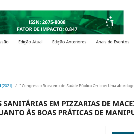
ssão
Edição Atual
Edição Anteriores
Anais de Eventos
4 (2021)
/
I Congresso Brasileiro de Saúde Pública On-line: Uma abordage
S SANITÁRIAS EM PIZZARIAS DE MACE
UANTO ÀS BOAS PRÁTICAS DE MANIP