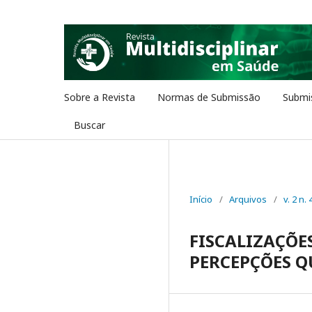
Sobre a Revista
Normas de Submissão
Submi
Buscar
Início
/
Arquivos
/
v. 2 n. 
FISCALIZAÇÕE
PERCEPÇÕES Q