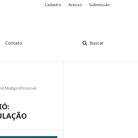
Cadastro
Acesso
Submissão
Contato
Buscar
m Multiprofissional
IÓ:
ULAÇÃO