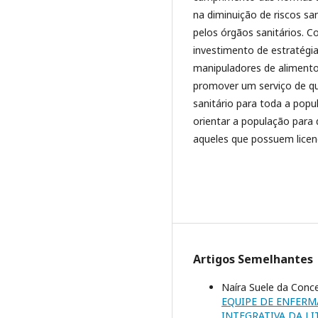
na diminuição de riscos sa
pelos órgãos sanitários. 
investimento de estratégia
manipuladores de alimentos
promover um serviço de qua
sanitário para toda a popu
orientar a população para
aqueles que possuem licenç
Artigos Semelhantes
Naíra Suele da Conce
EQUIPE DE ENFERM
INTEGRATIVA DA L