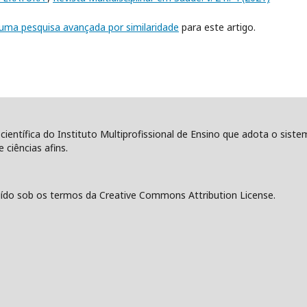
r uma pesquisa avançada por similaridade
para este artigo.
 científica do Instituto Multiprofissional de Ensino que adota o sist
 ciências afins.
ído sob os termos da Creative Commons Attribution License.