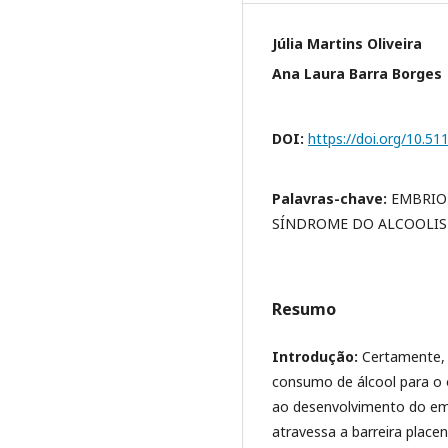
Júlia Martins Oliveira
Ana Laura Barra Borges
DOI:
https://doi.org/10.5
Palavras-chave:
EMBRIO
SÍNDROME DO ALCOOLIS
Resumo
Introdução:
Certamente, 
consumo de álcool para o
ao desenvolvimento do emb
atravessa a barreira placen