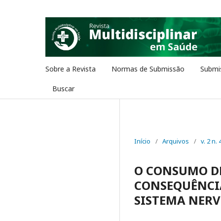
Sobre a Revista
Normas de Submissão
Submi
Buscar
Início
/
Arquivos
/
v. 2 n. 
O CONSUMO DE
CONSEQUÊNCI
SISTEMA NER