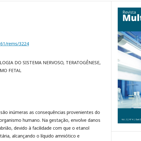
1161/rems/3224
LOGIA DO SISTEMA NERVOSO, TERATOGÊNESE,
MO FETAL
são inúmeras as consequências provenientes do
 organismo humano. Na gestação, envolve danos
rião, devido à facilidade com que o etanol
tária, alcançando o líquido amniótico e