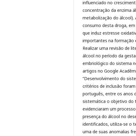
influenciado no cresciment
concentração da enzima ál
metabolização do álcool).
consumo desta droga, em u
que induz estresse oxidativ
importantes na formação 
Realizar uma revisão de li
álcool no período da gest
embriológico do sistema 
artigos no Google Acadêmic
“Desenvolvimento do siste
critérios de inclusão foram
português, entre os anos
sistemática o objetivo do 
evidenciaram um processo 
presença do álcool no des
identificados, utiliza-se 
uma de suas anomalias fre