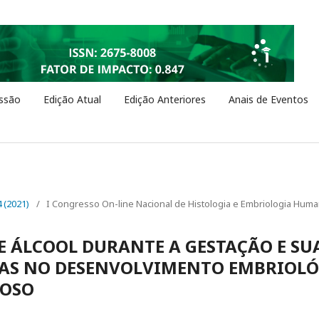
ssão
Edição Atual
Edição Anteriores
Anais de Eventos
4 (2021)
/
I Congresso On-line Nacional de Histologia e Embriologia Hum
 ÁLCOOL DURANTE A GESTAÇÃO E SU
AS NO DESENVOLVIMENTO EMBRIOLÓ
VOSO