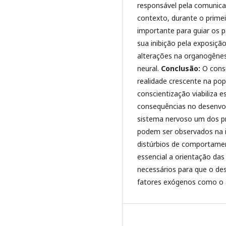
responsável pela comunica
contexto, durante o primei
importante para guiar os 
sua inibição pela exposição
alterações na organogênese
neural.
Conclusão:
O consu
realidade crescente na pop
conscientização viabiliza e
consequências no desenvol
sistema nervoso um dos pri
podem ser observados na i
distúrbios de comportamen
essencial a orientação da
necessários para que o de
fatores exógenos como o 