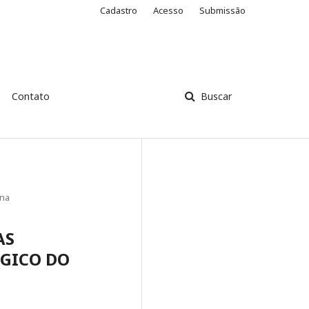
Cadastro
Acesso
Submissão
Contato
Buscar
ana
AS
GICO DO