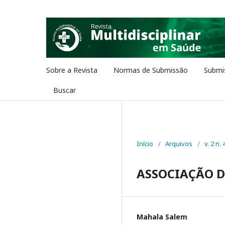
Sobre a Revista
Normas de Submissão
Submi
Buscar
Início
/
Arquivos
/
v. 2 n. 
ASSOCIAÇÃO D
Mahala Salem