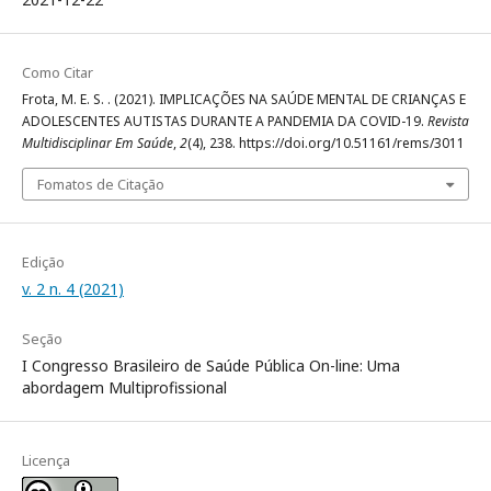
Como Citar
Frota, M. E. S. . (2021). IMPLICAÇÕES NA SAÚDE MENTAL DE CRIANÇAS E
ADOLESCENTES AUTISTAS DURANTE A PANDEMIA DA COVID-19.
Revista
Multidisciplinar Em Saúde
,
2
(4), 238. https://doi.org/10.51161/rems/3011
Fomatos de Citação
Edição
v. 2 n. 4 (2021)
Seção
I Congresso Brasileiro de Saúde Pública On-line: Uma
abordagem Multiprofissional
Licença