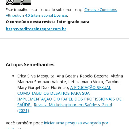
Este trabalho está licenciado sob uma licença
Creative Commons
Attribution 4.0 International License
.
O conteúdo desta revista foi migrado para
https://editoraintegrar.com.br
Artigos Semelhantes
Erica Silva Mesquita, Ana Beatriz Rabelo Bezerra, Vitória
Maurizia Sampaio Valente, Letícia Viana Vieira, Caroline
Mary Gurgel Dias Florêncio,
A EDUCAÇÃO SEXUAL
COMO TABU: OS DESAFIOS PARA SUA
IMPLEMENTAÇÃO E O PAPEL DOS PROFISSIONAIS DE
SAÚDE
,
Revista Multidisciplinar em Saúde: v. 2 n. 4
(2021)
Você também pode
iniciar uma pesquisa avançada por