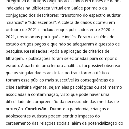
integrativa de artigos originais acessados em bases de dados
indexadas na Biblioteca Virtual em Saúde por meio da
conjugação dos descritores: “transtorno do espectro autista”,
“crianças” e “adolescentes”. A coleta de dados ocorreu em
outubro de 2021 e incluiu artigos publicados entre 2020 e
2021, nos idiomas português e inglês. Foram excluídos do
estudo artigos pagos e que não se adequaram à questão de
pesquisa.
Resultados:
Após a aplicação de critérios de
filtragem, 7 publicações foram selecionadas para compor o
estudo. A partir de uma leitura analítica, foi possível observar
que as singularidades adstritas ao transtorno autístico
tornam esse público mais suscetível às consequências da
crise sanitária vigente, sejam elas psicológicas ou até mesmo
associadas a contaminação, visto que pode haver uma
dificuldade de compreensão da necessidade das medidas de
proteção.
Conclusão:
Durante a pandemia, crianças e
adolescentes autistas podem sentir o impacto do
cerceamento das relações sociais, além da potencialização do