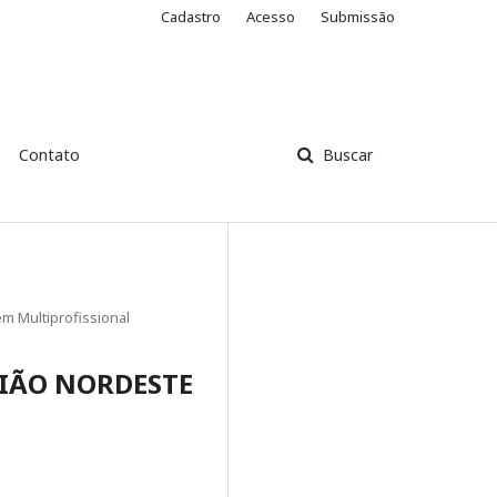
Cadastro
Acesso
Submissão
Contato
Buscar
m Multiprofissional
GIÃO NORDESTE