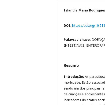
Islandia Maria Rodrigues
DOI:
https://doi.org/10.5
Palavras-chave:
DOENÇA
INTESTINAIS, ENTEROPA
Resumo
Introdução:
As parasitose
morbidade. Estão associada
sendo um dos principais fa
de crianças e adolescente
indicadores do status soc