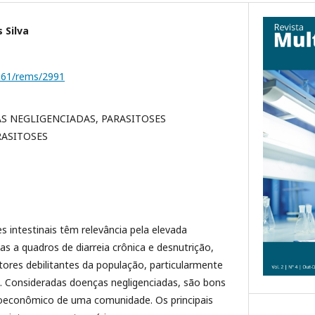
 Silva
1161/rems/2991
S NEGLIGENCIADAS, PARASITOSES
RASITOSES
s intestinais têm relevância pela elevada
s a quadros de diarreia crônica e desnutrição,
tores debilitantes da população, particularmente
s. Consideradas doenças negligenciadas, são bons
ioeconômico de uma comunidade. Os principais