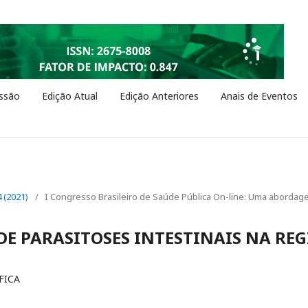
ssão
Edição Atual
Edição Anteriores
Anais de Eventos
4 (2021)
/
I Congresso Brasileiro de Saúde Pública On-line: Uma abordage
DE PARASITOSES INTESTINAIS NA RE
FICA