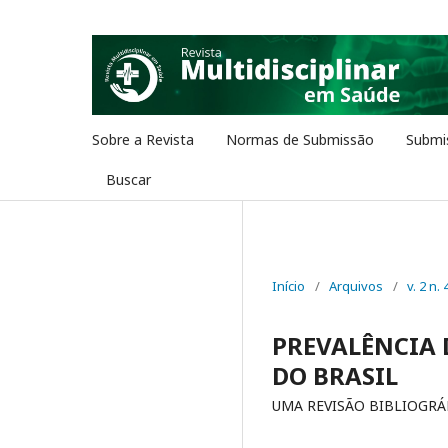
Sobre a Revista
Normas de Submissão
Submi
Buscar
Início
/
Arquivos
/
v. 2 n. 
PREVALÊNCIA 
DO BRASIL
UMA REVISÃO BIBLIOGRÁ