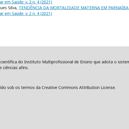
nar em Saúde: v. 2 n. 4 (2021)
gues Silva,
TENDÊNCIA DA MORTALIDADE MATERNA EM PARNAÍBA-P
nar em Saúde: v. 2 n. 4 (2021)
 científica do Instituto Multiprofissional de Ensino que adota o sist
 ciências afins.
ído sob os termos da Creative Commons Attribution License.