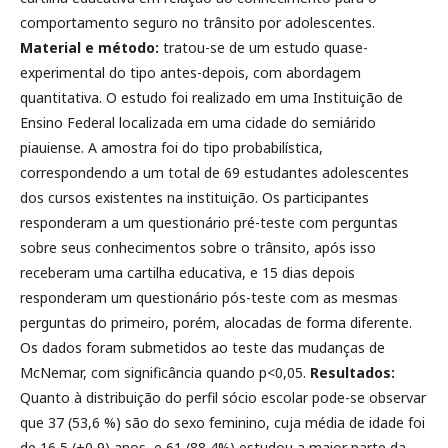
comportamento seguro no trânsito por adolescentes.
Material e método:
tratou-se de um estudo quase-
experimental do tipo antes-depois, com abordagem
quantitativa. O estudo foi realizado em uma Instituição de
Ensino Federal localizada em uma cidade do semiárido
piauiense. A amostra foi do tipo probabilística,
correspondendo a um total de 69 estudantes adolescentes
dos cursos existentes na instituição. Os participantes
responderam a um questionário pré-teste com perguntas
sobre seus conhecimentos sobre o trânsito, após isso
receberam uma cartilha educativa, e 15 dias depois
responderam um questionário pós-teste com as mesmas
perguntas do primeiro, porém, alocadas de forma diferente.
Os dados foram submetidos ao teste das mudanças de
McNemar, com significância quando p<0,05.
Resultados:
Quanto à distribuição do perfil sócio escolar pode-se observar
que 37 (53,6 %) são do sexo feminino, cuja média de idade foi
de 16,5 (±0,9) anos, e 61 (88,4%) estudou a maior parte da