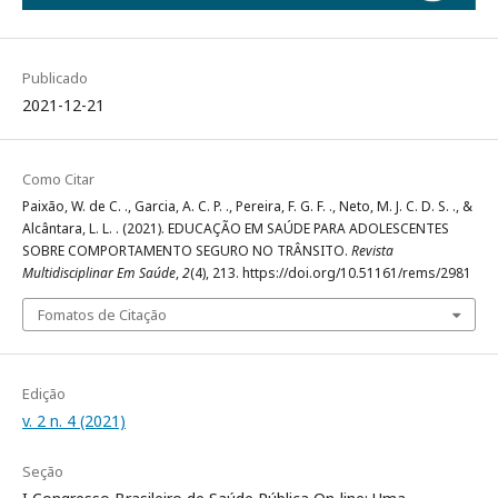
Publicado
2021-12-21
Como Citar
Paixão, W. de C. ., Garcia, A. C. P. ., Pereira, F. G. F. ., Neto, M. J. C. D. S. ., &
Alcântara, L. L. . (2021). EDUCAÇÃO EM SAÚDE PARA ADOLESCENTES
SOBRE COMPORTAMENTO SEGURO NO TRÂNSITO.
Revista
Multidisciplinar Em Saúde
,
2
(4), 213. https://doi.org/10.51161/rems/2981
Fomatos de Citação
Edição
v. 2 n. 4 (2021)
Seção