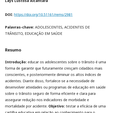
Lays Lustosa Alcântara
DOI:
https://doi.org/10.51161/rems/2981
Palavras-chave:
ADOLESCENTES, ACIDENTES DE
TRÂNSITO, EDUCAÇÃO EM SAÚDE
Resumo
Introdução:
educar os adolescentes sobre o trânsito é uma
forma de garantir que futuramente cresçam cidadãos mais
conscientes, e posteriormente diminuir os altos índices de
acidentes. Diante disso, fortalece-se a necessidade de
desenvolver atividades ou programas de educação em saúde
sobre o trânsito seguro de forma eficiente e clara para
assegurar redução nos indicadores de morbidade e
mortalidade por acidente.
Objetivo:
testar a eficácia de uma
cartilha educativa em relação ao conhecimento para o