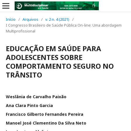
Início
/
Arquivos
/
v. 2 n. 4 (2021)
/
I Congresso Brasileiro de Saúde Pública On-line: Uma abordagem
Multiprofissional
EDUCAÇÃO EM SAÚDE PARA
ADOLESCENTES SOBRE
COMPORTAMENTO SEGURO NO
TRÂNSITO
Weslânia de Carvalho Paixão
Ana Clara Pinto Garcia
Francisco Gilberto Fernandes Pereira
Manoel José Clementino Da Silva Neto