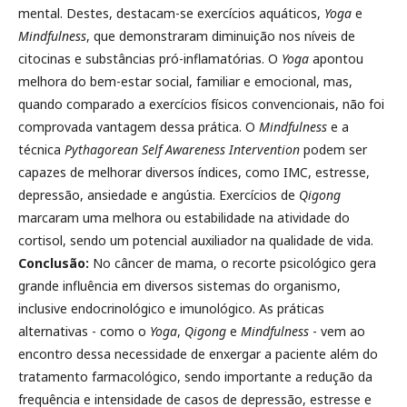
mental. Destes, destacam-se exercícios aquáticos,
Yoga
e
Mindfulness
, que demonstraram diminuição nos níveis de
citocinas e substâncias pró-inflamatórias. O
Yoga
apontou
melhora do bem-estar social, familiar e emocional, mas,
quando comparado a exercícios físicos convencionais, não foi
comprovada vantagem dessa prática. O
Mindfulness
e a
técnica
Pythagorean Self Awareness
Intervention
podem ser
capazes de melhorar diversos índices, como IMC, estresse,
depressão, ansiedade e angústia. Exercícios de
Qigong
marcaram uma melhora ou estabilidade na atividade do
cortisol, sendo um potencial auxiliador na qualidade de vida.
Conclusão:
No câncer de mama, o recorte psicológico gera
grande influência em diversos sistemas do organismo,
inclusive endocrinológico e imunológico. As práticas
alternativas - como o
Yoga
,
Qigong
e
Mindfulness
- vem ao
encontro dessa necessidade de enxergar a paciente além do
tratamento farmacológico, sendo importante a redução da
frequência e intensidade de casos de depressão, estresse e