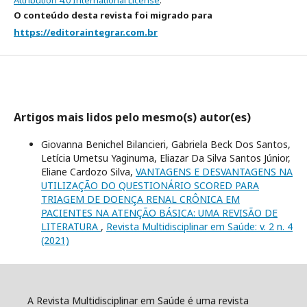
Attribution 4.0 International License
.
O conteúdo desta revista foi migrado para
https://editoraintegrar.com.br
Artigos mais lidos pelo mesmo(s) autor(es)
Giovanna Benichel Bilancieri, Gabriela Beck Dos Santos,
Letícia Umetsu Yaginuma, Eliazar Da Silva Santos Júnior,
Eliane Cardozo Silva,
VANTAGENS E DESVANTAGENS NA
UTILIZAÇÃO DO QUESTIONÁRIO SCORED PARA
TRIAGEM DE DOENÇA RENAL CRÔNICA EM
PACIENTES NA ATENÇÃO BÁSICA: UMA REVISÃO DE
LITERATURA
,
Revista Multidisciplinar em Saúde: v. 2 n. 4
(2021)
A Revista Multidisciplinar em Saúde é uma revista