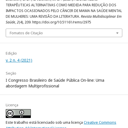
TERAPÊUTICAS ALTERNATIVAS COMO MEDIDA PARA REDUÇÃO DOS
IMPACTOS OCASIONADOS PELO CÂNCER DE MAMA NA SAÚDE MENTAL
DE MULHERES: UMA REVISÃO DA LITERATURA.
Revista Multidisciplinar Em
Saúde
,
2
(4), 209. https://doi.org/10.51161/rems/2975
Fomatos de Citação
Edição
v. 2 n. 4 (2021)
Seção
I Congresso Brasileiro de Saúde Pública On-line: Uma
abordagem Multiprofissional
Licença
Este trabalho está licenciado sob uma licença
Creative Commons