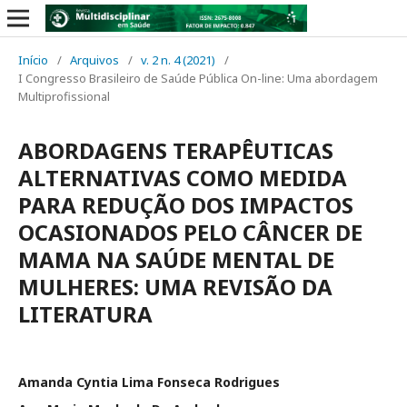
Início
/
Arquivos
/
v. 2 n. 4 (2021)
/
I Congresso Brasileiro de Saúde Pública On-line: Uma abordagem
Multiprofissional
ABORDAGENS TERAPÊUTICAS
ALTERNATIVAS COMO MEDIDA
PARA REDUÇÃO DOS IMPACTOS
OCASIONADOS PELO CÂNCER DE
MAMA NA SAÚDE MENTAL DE
MULHERES: UMA REVISÃO DA
LITERATURA
Amanda Cyntia Lima Fonseca Rodrigues