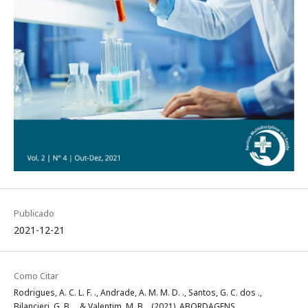
Publicado
2021-12-21
Como Citar
Rodrigues, A. C. L. F. ., Andrade, A. M. M. D. ., Santos, G. C. dos .,
Bilancieri, G. B. ., & Valentim, M. B. . (2021). ABORDAGENS