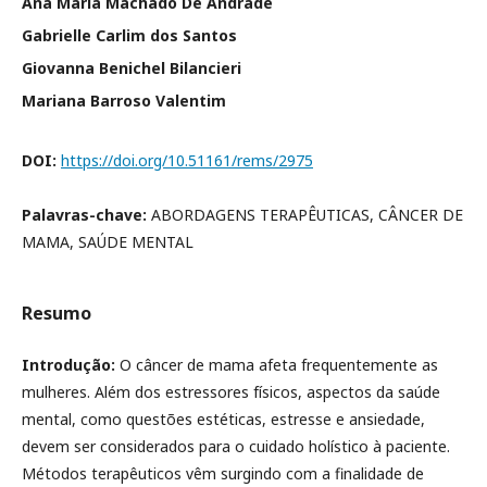
Ana Maria Machado De Andrade
Gabrielle Carlim dos Santos
Giovanna Benichel Bilancieri
Mariana Barroso Valentim
DOI:
https://doi.org/10.51161/rems/2975
Palavras-chave:
ABORDAGENS TERAPÊUTICAS, CÂNCER DE
MAMA, SAÚDE MENTAL
Resumo
Introdução:
O câncer de mama afeta frequentemente as
mulheres. Além dos estressores físicos, aspectos da saúde
mental, como questões estéticas, estresse e ansiedade,
devem ser considerados para o cuidado holístico à paciente.
Métodos terapêuticos vêm surgindo com a finalidade de