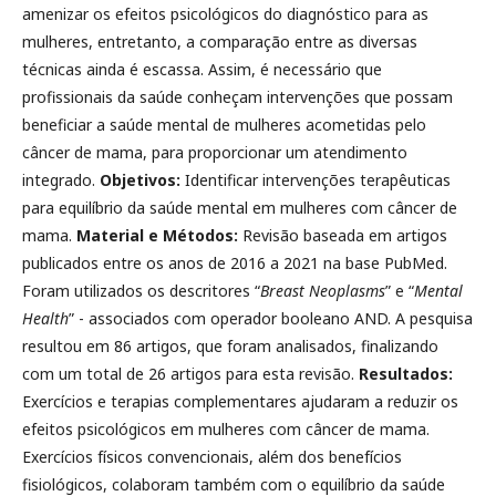
amenizar os efeitos psicológicos do diagnóstico para as
mulheres, entretanto, a comparação entre as diversas
técnicas ainda é escassa. Assim, é necessário que
profissionais da saúde conheçam intervenções que possam
beneficiar a saúde mental de mulheres acometidas pelo
câncer de mama, para proporcionar um atendimento
integrado.
Objetivos:
Identificar intervenções terapêuticas
para equilíbrio da saúde mental em mulheres com câncer de
mama.
Material e Métodos:
Revisão baseada em artigos
publicados entre os anos de 2016 a 2021 na base PubMed.
Foram utilizados os descritores “
Breast Neoplasms
” e “
Mental
Health
” - associados com operador booleano AND. A pesquisa
resultou em 86 artigos, que foram analisados, finalizando
com um total de 26 artigos para esta revisão.
Resultados:
Exercícios e terapias complementares ajudaram a reduzir os
efeitos psicológicos em mulheres com câncer de mama.
Exercícios físicos convencionais, além dos benefícios
fisiológicos, colaboram também com o equilíbrio da saúde