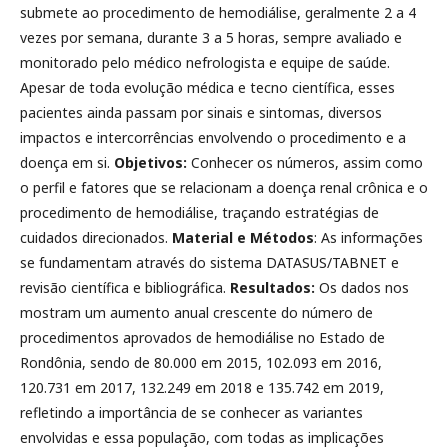
submete ao procedimento de hemodiálise, geralmente 2 a 4
vezes por semana, durante 3 a 5 horas, sempre avaliado e
monitorado pelo médico nefrologista e equipe de saúde.
Apesar de toda evolução médica e tecno científica, esses
pacientes ainda passam por sinais e sintomas, diversos
impactos e intercorrências envolvendo o procedimento e a
doença em si.
Objetivos:
Conhecer os números, assim como
o perfil e fatores que se relacionam a doença renal crônica e o
procedimento de hemodiálise, traçando estratégias de
cuidados direcionados.
Material e Métodos
: As informações
se fundamentam através do sistema DATASUS/TABNET e
revisão científica e bibliográfica.
Resultados:
Os dados nos
mostram um aumento anual crescente do número de
procedimentos aprovados de hemodiálise no Estado de
Rondônia, sendo de 80.000 em 2015, 102.093 em 2016,
120.731 em 2017, 132.249 em 2018 e 135.742 em 2019,
refletindo a importância de se conhecer as variantes
envolvidas e essa população, com todas as implicações