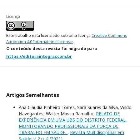
Licença
Este trabalho está licenciado sob uma licença
Creative Commons
Attribution 4.0 International License
.
O conteúdo desta revista foi migrado para
https://editoraintegrar.com.br
Artigos Semelhantes
Ana Cláudia Pinheiro Torres, Sara Suares da Silva, Wildo
Navegantes, Walter Massa Ramalho,
RELATO DE
EXPERIÊNCIA EM UMA UBS DO DISTRITO FEDERAL,
MONITORANDO PROFISSIONAIS DA FORÇA DE
TRABALHO EM SAÚDE.
,
Revista Multidisciplinar em
Saúde: v. 2 n. 4 (2021)