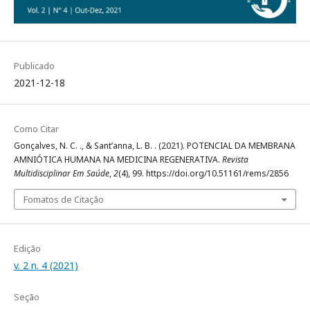
Publicado
2021-12-18
Como Citar
Gonçalves, N. C. ., & Sant’anna, L. B. . (2021). POTENCIAL DA MEMBRANA
AMNIÓTICA HUMANA NA MEDICINA REGENERATIVA.
Revista
Multidisciplinar Em Saúde
,
2
(4), 99. https://doi.org/10.51161/rems/2856
Fomatos de Citação
Edição
v. 2 n. 4 (2021)
Seção