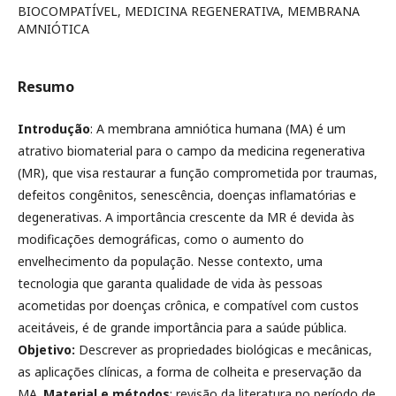
BIOCOMPATÍVEL, MEDICINA REGENERATIVA, MEMBRANA
AMNIÓTICA
Resumo
Introdução
: A membrana amniótica humana (MA) é um
atrativo biomaterial para o campo da medicina regenerativa
(MR), que visa restaurar a função comprometida por traumas,
defeitos congênitos, senescência, doenças inflamatórias e
degenerativas. A importância crescente da MR é devida às
modificações demográficas, como o aumento do
envelhecimento da população. Nesse contexto, uma
tecnologia que garanta qualidade de vida às pessoas
acometidas por doenças crônica, e compatível com custos
aceitáveis, é de grande importância para a saúde pública.
Objetivo:
Descrever as propriedades biológicas e mecânicas,
as aplicações clínicas, a forma de colheita e preservação da
MA.
Material e métodos
: revisão da literatura no período de