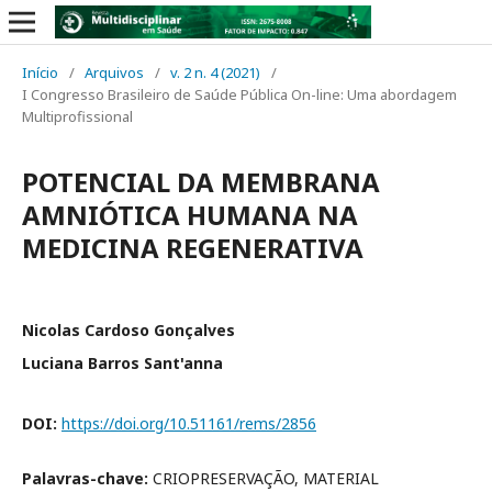
Início
/
Arquivos
/
v. 2 n. 4 (2021)
/
I Congresso Brasileiro de Saúde Pública On-line: Uma abordagem
Multiprofissional
POTENCIAL DA MEMBRANA
AMNIÓTICA HUMANA NA
MEDICINA REGENERATIVA
Nicolas Cardoso Gonçalves
Luciana Barros Sant'anna
DOI:
https://doi.org/10.51161/rems/2856
Palavras-chave:
CRIOPRESERVAÇÃO, MATERIAL