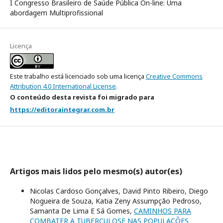
I Congresso Brasileiro de Saúde Pública On-line: Uma
abordagem Multiprofissional
Licença
Este trabalho está licenciado sob uma licença
Creative Commons
Attribution 4.0 International License
.
O conteúdo desta revista foi migrado para
https://editoraintegrar.com.br
Artigos mais lidos pelo mesmo(s) autor(es)
Nicolas Cardoso Gonçalves, David Pinto Ribeiro, Diego
Nogueira de Souza, Katia Zeny Assumpção Pedroso,
Samanta De Lima E Sá Gomes,
CAMINHOS PARA
COMBATER A TUBERCULOSE NAS POPULAÇÕES