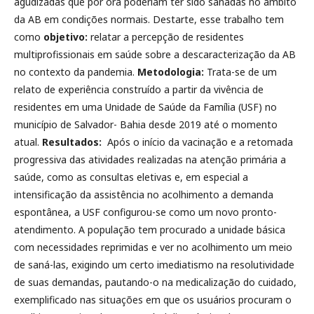
agudizadas que por ora poderiam ter sido sanadas no âmbito
da AB em condições normais. Destarte, esse trabalho tem
como
objetivo:
relatar a percepção de residentes
multiprofissionais em saúde sobre a descaracterização da AB
no contexto da pandemia.
Metodologia:
Trata-se de um
relato de experiência construído a partir da vivência de
residentes em uma Unidade de Saúde da Família (USF) no
município de Salvador- Bahia desde 2019 até o momento
atual.
Resultados:
Após o início da vacinação e a retomada
progressiva das atividades realizadas na atenção primária a
saúde, como as consultas eletivas e, em especial a
intensificação da assistência no acolhimento a demanda
espontânea, a USF configurou-se como um novo pronto-
atendimento. A população tem procurado a unidade básica
com necessidades reprimidas e ver no acolhimento um meio
de saná-las, exigindo um certo imediatismo na resolutividade
de suas demandas, pautando-o na medicalização do cuidado,
exemplificado nas situações em que os usuários procuram o