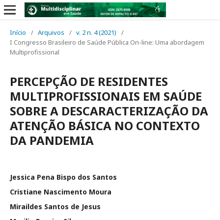
Início
/
Arquivos
/
v. 2 n. 4 (2021)
/
I Congresso Brasileiro de Saúde Pública On-line: Uma abordagem
Multiprofissional
PERCEPÇÃO DE RESIDENTES
MULTIPROFISSIONAIS EM SAÚDE
SOBRE A DESCARACTERIZAÇÃO DA
ATENÇÃO BÁSICA NO CONTEXTO
DA PANDEMIA
Jessica Pena Bispo dos Santos
Cristiane Nascimento Moura
Miraildes Santos de Jesus