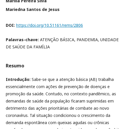
Marilia Pereira Silva
Mariedna Santos de Jesus
DOI:
https://doi.org/10.51161/rems/2806
Palavras-chave:
ATENÇÃO BÁSICA, PANDEMIA, UNIDADE
DE SAÚDE DA FAMÍLIA
Resumo
Introdução:
Sabe-se que a atenção básica (AB) trabalha
essencialmente com ações de prevenção de doenças e
promoção da saúde. Contudo, no contexto pandêmico, as
demandas de saúde da população ficaram suprimidas em
detrimento das ações prioritárias de combate ao novo
coronavírus. Tal situação condicionou o crescimento da
demanda espontânea com queixas agudas ou crônicas