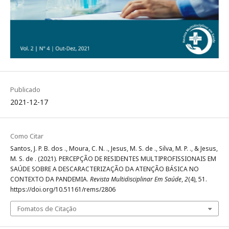
Publicado
2021-12-17
Como Citar
Santos, J. P. B. dos ., Moura, C. N. ., Jesus, M. S. de ., Silva, M. P. ., & Jesus,
M. S. de . (2021). PERCEPÇÃO DE RESIDENTES MULTIPROFISSIONAIS EM
SAÚDE SOBRE A DESCARACTERIZAÇÃO DA ATENÇÃO BÁSICA NO
CONTEXTO DA PANDEMIA.
Revista Multidisciplinar Em Saúde
,
2
(4), 51.
https://doi.org/10.51161/rems/2806
Fomatos de Citação