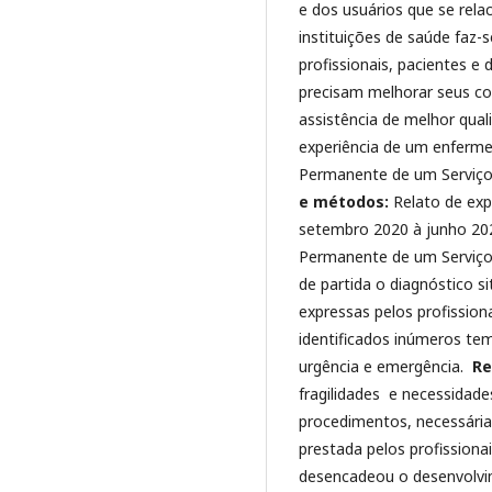
e dos usuários que se rela
instituições de saúde faz-
profissionais, pacientes e 
precisam melhorar seus co
assistência de melhor qual
experiência de um enferm
Permanente de um Serviç
e métodos:
Relato de exp
setembro 2020 à junho 20
Permanente de um Serviço
de partida o diagnóstico s
expressas pelos profissio
identificados inúmeros tem
urgência e emergência.
Re
fragilidades e necessidade
procedimentos, necessárias
prestada pelos profission
desencadeou o desenvolvi