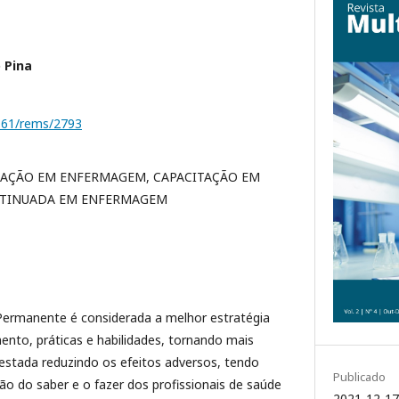
o Pina
1161/rems/2793
TAÇÃO EM ENFERMAGEM, CAPACITAÇÃO EM
NTINUADA EM ENFERMAGEM
ermanente é considerada a melhor estratégia
ento, práticas e habilidades, tornando mais
prestada reduzindo os efeitos adversos, tendo
Publicado
o do saber e o fazer dos profissionais de saúde
2021-12-17