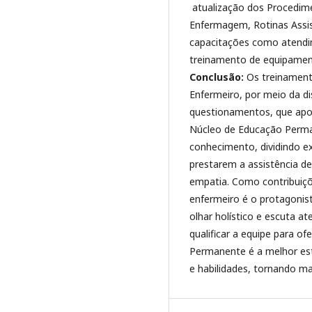
atualização dos Procedim
Enfermagem, Rotinas Assis
capacitações como atendim
treinamento de equipament
Conclusão:
Os treinament
Enfermeiro, por meio da d
questionamentos, que apo
Núcleo de Educação Perma
conhecimento, dividindo ex
prestarem a assistência 
empatia. Como contribuiçõ
enfermeiro é o protagonis
olhar holístico e escuta a
qualificar a equipe para of
Permanente é a melhor est
e habilidades, tornando mai