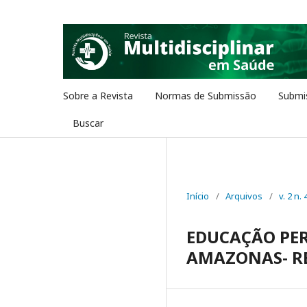
Sobre a Revista
Normas de Submissão
Submi
Buscar
Início
/
Arquivos
/
v. 2 n. 
EDUCAÇÃO PE
AMAZONAS- RE