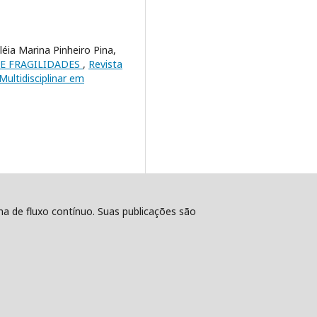
éia Marina Pinheiro Pina,
 E FRAGILIDADES
,
Revista
Multidisciplinar em
ema de fluxo contínuo. Suas publicações são