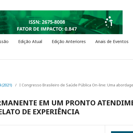
ssão
Edição Atual
Edição Anteriores
Anais de Eventos
4 (2021)
/
I Congresso Brasileiro de Saúde Pública On-line: Uma abordage
RMANENTE EM UM PRONTO ATENDIM
LATO DE EXPERIÊNCIA