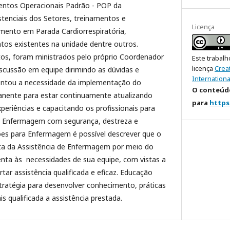
entos Operacionais Padrão - POP da
tenciais dos Setores, treinamentos e
Licença
ento em Parada Cardiorrespiratória,
os existentes na unidade dentre outros.
os, foram ministrados pelo próprio Coordenador
Este trabalh
licença
Crea
iscussão em equipe dirimindo as dúvidas e
Internationa
ntou a necessidade da implementação do
O conteúdo
nente para estar continuamente atualizando
para
https
periências e capacitando os profissionais para
de Enfermagem com segurança, destreza e
es para Enfermagem é possível descrever que o
ta da Assistência de Enfermagem por meio do
tenta às necessidades de sua equipe, com vistas a
ertar assistência qualificada e eficaz. Educação
ratégia para desenvolver conhecimento, práticas
s qualificada a assistência prestada.