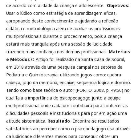
de acordo com a idade da criança e adolescente.
Objetivos:
Usar o lúdico como estratégia de aprendizagem eficaz,
apropriando deste conhecimento e ajudando a reflexão
didática e metodológica além de auxiliar os profissionais
multiprofissionais durante o procedimento, pois a criança
estará mais tranquila após uma sessão de ludicidade,
trazendo mais confiança nos demais profissionais.
Materiais
e Métodos
O Artigo foi realizado na Santa Casa de Sobral,
em 2018 através de uma pesquisa campal nos setores de
Pediatria e Quimioterapia, utilizando jogos como: quebra-
cabeça; jogo da memória; encaixe; sequencia lógica e dominó.
Tendo como base teórica o autor (PORTO, 2008, p. 49:50) no
qual fala a importância do psicopedagogo junto a equipe
multiprofissional onde cada um contribuirá para conhecer as
dificuldades pessoais e institucionais para por em ação uma
atitude sistemática.
Resultado
Encontra-se resultados
satisfatórios ao perceber como o psicopedagogo usa através
da ludicidade diferentes meios para conseguir obter um