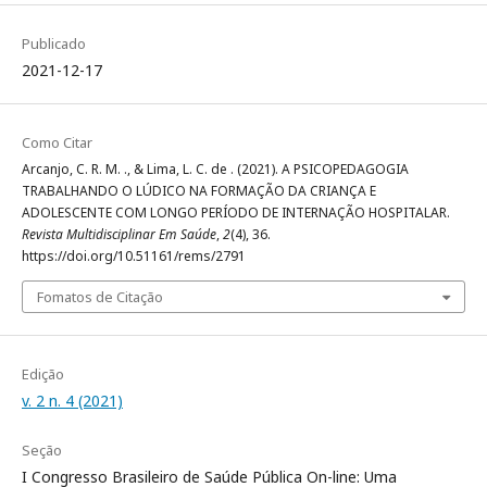
Publicado
2021-12-17
Como Citar
Arcanjo, C. R. M. ., & Lima, L. C. de . (2021). A PSICOPEDAGOGIA
TRABALHANDO O LÚDICO NA FORMAÇÃO DA CRIANÇA E
ADOLESCENTE COM LONGO PERÍODO DE INTERNAÇÃO HOSPITALAR.
Revista Multidisciplinar Em Saúde
,
2
(4), 36.
https://doi.org/10.51161/rems/2791
Fomatos de Citação
Edição
v. 2 n. 4 (2021)
Seção
I Congresso Brasileiro de Saúde Pública On-line: Uma