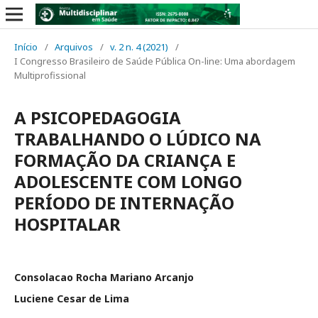
Início
/
Arquivos
/
v. 2 n. 4 (2021)
/
I Congresso Brasileiro de Saúde Pública On-line: Uma abordagem
Multiprofissional
A PSICOPEDAGOGIA
TRABALHANDO O LÚDICO NA
FORMAÇÃO DA CRIANÇA E
ADOLESCENTE COM LONGO
PERÍODO DE INTERNAÇÃO
HOSPITALAR
Consolacao Rocha Mariano Arcanjo
Luciene Cesar de Lima