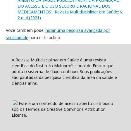
ÂMBITO DA SAÚDE PÚBLICA FRENTE A PROMOÇÃO
DO ACESSO E O USO SEGURO E RACIONAL DOS
MEDICAMENTOS
,
Revista Multidisciplinar em Saúde: v.
2 n. 4 (2021)
Você também pode
iniciar uma pesquisa avançada por
similaridade
para este artigo.
A Revista Multidisciplinar em Saúde é uma revista
científica do Instituto Multiprofissional de Ensino que
adota o sistema de fluxo contínuo. Suas publicações
são pautadas da pesquisa científica da área da saúde e
ciências afins.
Este é um conteúdo de acesso aberto distribuído
sob os termos da Creative Commons Attribution
License.