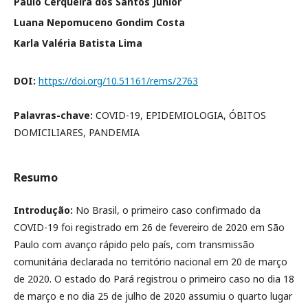
Paulo Cerqueira dos Santos Júnior
Luana Nepomuceno Gondim Costa
Karla Valéria Batista Lima
DOI:
https://doi.org/10.51161/rems/2763
Palavras-chave:
COVID-19, EPIDEMIOLOGIA, ÓBITOS
DOMICILIARES, PANDEMIA
Resumo
Introdução:
No Brasil, o primeiro caso confirmado da
COVID-19 foi registrado em 26 de fevereiro de 2020 em São
Paulo com avanço rápido pelo país, com transmissão
comunitária declarada no território nacional em 20 de março
de 2020. O estado do Pará registrou o primeiro caso no dia 18
de março e no dia 25 de julho de 2020 assumiu o quarto lugar