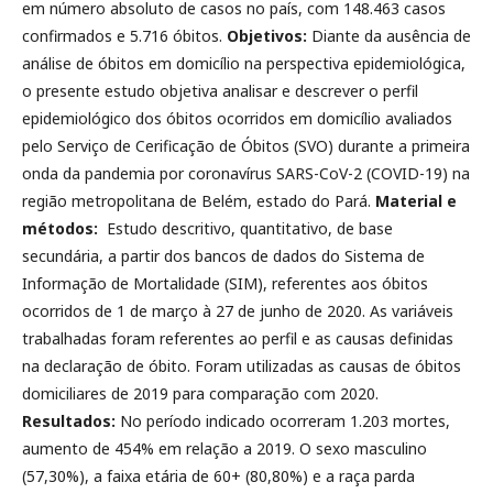
em número absoluto de casos no país, com 148.463 casos
confirmados e 5.716 óbitos.
Objetivos:
Diante da ausência de
análise de óbitos em domicílio na perspectiva epidemiológica,
o presente estudo objetiva analisar e descrever o perfil
epidemiológico dos óbitos ocorridos em domicílio avaliados
pelo Serviço de Cerificação de Óbitos (SVO) durante a primeira
onda da pandemia por coronavírus SARS-CoV-2 (COVID-19) na
região metropolitana de Belém, estado do Pará.
Material e
métodos:
Estudo descritivo, quantitativo, de base
secundária, a partir dos bancos de dados do Sistema de
Informação de Mortalidade (SIM), referentes aos óbitos
ocorridos de 1 de março à 27 de junho de 2020. As variáveis
trabalhadas foram referentes ao perfil e as causas definidas
na declaração de óbito. Foram utilizadas as causas de óbitos
domiciliares de 2019 para comparação com 2020.
Resultados:
No período indicado ocorreram 1.203 mortes,
aumento de 454% em relação a 2019. O sexo masculino
(57,30%), a faixa etária de 60+ (80,80%) e a raça parda