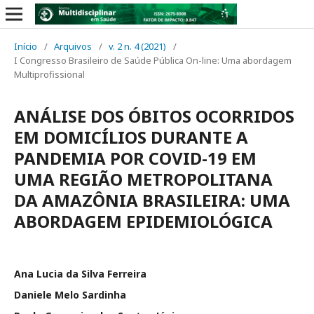
Início
/
Arquivos
/
v. 2 n. 4 (2021)
/
I Congresso Brasileiro de Saúde Pública On-line: Uma abordagem
Multiprofissional
ANÁLISE DOS ÓBITOS OCORRIDOS
EM DOMICÍLIOS DURANTE A
PANDEMIA POR COVID-19 EM
UMA REGIÃO METROPOLITANA
DA AMAZÔNIA BRASILEIRA: UMA
ABORDAGEM EPIDEMIOLÓGICA
Ana Lucia da Silva Ferreira
Daniele Melo Sardinha