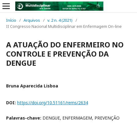
Início
/
Arquivos
/
v. 2 n. 4 (2021)
/
II Congresso Nacional Multidisciplinar em Enfermagem On-line
A ATUAÇÃO DO ENFERMEIRO NO
CONTROLE E PREVENÇÃO DA
DENGUE
Bruna Aparecida Lisboa
DOI:
https://doi.org/10.51161/rems/2634
Palavras-chave:
DENGUE, ENFERMAGEM, PREVENÇÃO