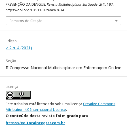
PREVENÇÃO DA DENGUE.
Revista Multidisciplinar Em Saúde
,
2
(4), 197.
https://doi.org/10.51161/rems/2634
Fomatos de Citação
Edição
v. 2 n. 4 (2021)
Seção
II Congresso Nacional Multidisciplinar em Enfermagem On-line
Licença
Este trabalho está licenciado sob uma licença
Creative Commons
Attribution 4.0 International License
.
O conteúdo desta revista foi migrado para
https://editoraintegrar.com.br