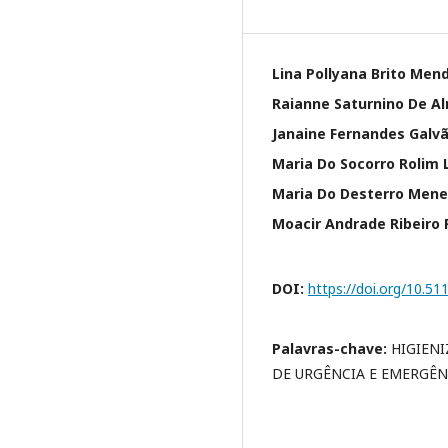
Lina Pollyana Brito Men
Raianne Saturnino De A
Janaine Fernandes Galv
Maria Do Socorro Rolim 
Maria Do Desterro Mene
Moacir Andrade Ribeiro F
DOI:
https://doi.org/10.5
Palavras-chave:
HIGIENI
DE URGÊNCIA E EMERGÊN