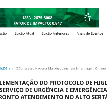
ssão
Edição Atual
Edição Anteriores
Anais de Eventos
4 (2021)
/
II Congresso Nacional Multidisciplinar em Enfermagem On-line
PLEMENTAÇÃO DO PROTOCOLO DE HIG
SERVIÇO DE URGÊNCIA E EMERGÊNCI
PRONTO ATENDIMENTO NO ALTO SERT