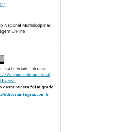
021)
o Nacional Multidisciplinar
agem On-line
o está licenciado sob uma
tive Commons Attribution 4.0
l License
.
 desta revista foi migrado
://editoraintegrar.com.br