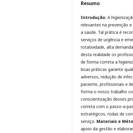
Resumo
Introdução:
A higienizaç
relevantes na prevenção e 
a saúde. Tal prática é re
serviços de urgência e eme
rotatividade, alta demanda
desta realidade os profiss
de forma correta a higieni
boas práticas garante qua
adversos, redução de inf
paciente, profissionais e d
forma o nosso trabalho con
conscientização desses pro
correta com o passo-a-pas
estratégicos, rodas de con
serviço.
Materiais e Mét
apoio da gestão e elaboram