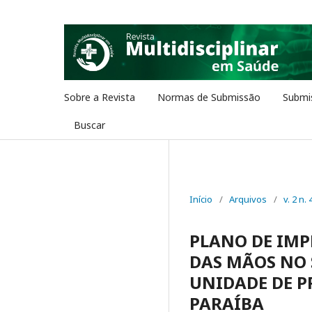
Sobre a Revista
Normas de Submissão
Submi
Buscar
Início
/
Arquivos
/
v. 2 n. 
PLANO DE IM
DAS MÃOS NO 
UNIDADE DE 
PARAÍBA