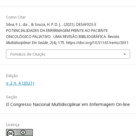
Como Citar
Silva, F. L. da ., & Souza, H. P. D. J. . (2021). DESAFIOS E
POTENCIALIDADES DA ENFERMAGEM FRENTE AO PACIENTE
ONCOLÓGICO PALIATIVO : UMA REVISÃO BIBLIOGRÁFICA.
Revista
Multidisciplinar Em Saúde
,
2
(4), 175. https://doi.org/10.51161/rems/2611
Fomatos de Citação
Edição
v. 2 n. 4 (2021)
Seção
II Congresso Nacional Multidisciplinar em Enfermagem On-line
Licença