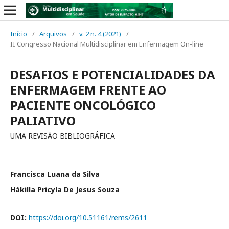
Início
/
Arquivos
/
v. 2 n. 4 (2021)
/
II Congresso Nacional Multidisciplinar em Enfermagem On-line
DESAFIOS E POTENCIALIDADES DA
ENFERMAGEM FRENTE AO
PACIENTE ONCOLÓGICO
PALIATIVO
UMA REVISÃO BIBLIOGRÁFICA
Francisca Luana da Silva
Hákilla Pricyla De Jesus Souza
DOI:
https://doi.org/10.51161/rems/2611