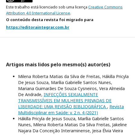
Este trabalho está licenciado sob uma licença
Creative Commons
Attribution 4.0 International License
.
O conteúdo desta revista foi migrado para
https://editoraintegrar.com.br
Artigos mais lidos pelo mesmo(s) autor(es)
Milena Roberta Matias da Silva de Freitas, Hákilla Pricyla
De Jesus Souza, Marília Gabrielle Santos Nunes,
Mariana Guimarães De Souza Cysneiros, Vera Almeida
De Andrade,
INFECÇÕES SEXUALMENTE
TRANSMISSÍVEIS EM MULHERES PRIVADAS DE
LIBERDADE: UMA REVISÃO BIBLIOGRÁFICA
,
Revista
Multidisciplinar em Saúde: v. 2 n. 4 (2021)
Hákilla Pricyla de Jesus Souza, Marília Gabrielle Santos
Nunes, Milena Roberta Matias Da Silva Freitas, Jakeline
Najara Da Conceição Interaminense, Jeisa Élvia Vieira