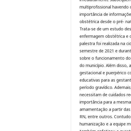
multiprofissional havendo
importância de informaçõe
obstétrica desde o pré- na
Trata-se de um estudo des
enfermagem obstétrica e o
palestra foi realizada na 
semestre de 2021 e dura
sobre o funcionamento do 
do município. Além disso, 
gestacional e puerpérico c
educativas para as gestant
período gravídico. Ademai
necessitam de cuidados r
importância para a mesma.
amamentação a partir das
RN, entre outros. Contudo,
humanização e a equipe mu