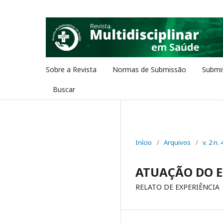
Sobre a Revista
Normas de Submissão
Submi
Buscar
Início
/
Arquivos
/
v. 2 n. 
ATUAÇÃO DO E
RELATO DE EXPERIÊNCIA