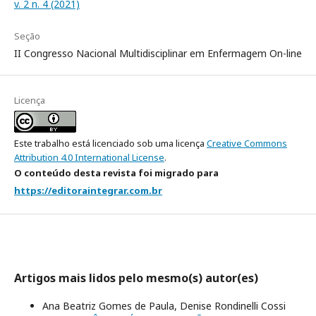
v. 2 n. 4 (2021)
Seção
II Congresso Nacional Multidisciplinar em Enfermagem On-line
Licença
Este trabalho está licenciado sob uma licença
Creative Commons
Attribution 4.0 International License
.
O conteúdo desta revista foi migrado para
https://editoraintegrar.com.br
Artigos mais lidos pelo mesmo(s) autor(es)
Ana Beatriz Gomes de Paula, Denise Rondinelli Cossi