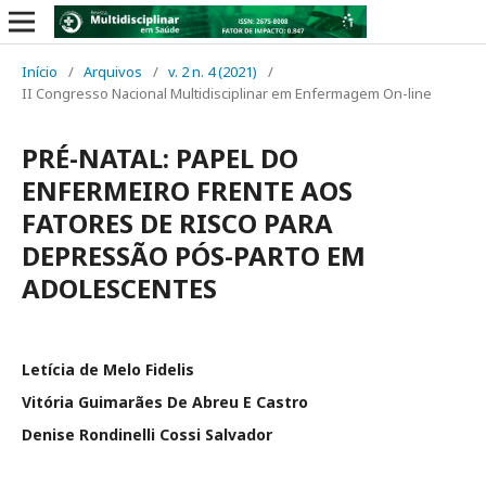
Início
/
Arquivos
/
v. 2 n. 4 (2021)
/
II Congresso Nacional Multidisciplinar em Enfermagem On-line
PRÉ-NATAL: PAPEL DO
ENFERMEIRO FRENTE AOS
FATORES DE RISCO PARA
DEPRESSÃO PÓS-PARTO EM
ADOLESCENTES
Letícia de Melo Fidelis
Vitória Guimarães De Abreu E Castro
Denise Rondinelli Cossi Salvador