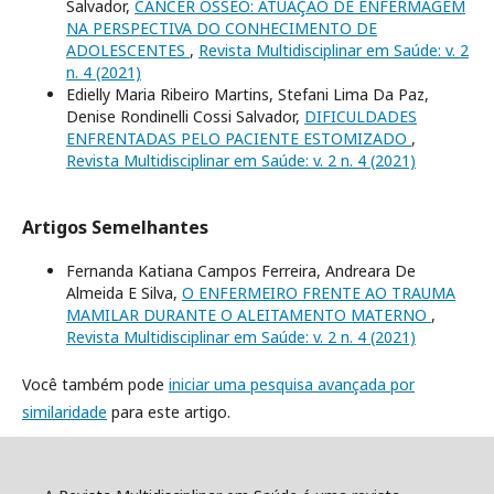
Salvador,
CÂNCER ÓSSEO: ATUAÇÃO DE ENFERMAGEM
NA PERSPECTIVA DO CONHECIMENTO DE
ADOLESCENTES
,
Revista Multidisciplinar em Saúde: v. 2
n. 4 (2021)
Edielly Maria Ribeiro Martins, Stefani Lima Da Paz,
Denise Rondinelli Cossi Salvador,
DIFICULDADES
ENFRENTADAS PELO PACIENTE ESTOMIZADO
,
Revista Multidisciplinar em Saúde: v. 2 n. 4 (2021)
Artigos Semelhantes
Fernanda Katiana Campos Ferreira, Andreara De
Almeida E Silva,
O ENFERMEIRO FRENTE AO TRAUMA
MAMILAR DURANTE O ALEITAMENTO MATERNO
,
Revista Multidisciplinar em Saúde: v. 2 n. 4 (2021)
Você também pode
iniciar uma pesquisa avançada por
similaridade
para este artigo.