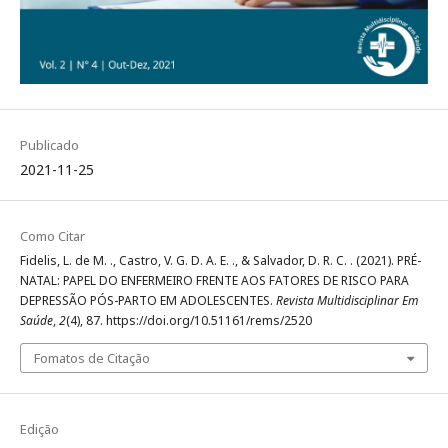
Publicado
2021-11-25
Como Citar
Fidelis, L. de M. ., Castro, V. G. D. A. E. ., & Salvador, D. R. C. . (2021). PRÉ-
NATAL: PAPEL DO ENFERMEIRO FRENTE AOS FATORES DE RISCO PARA
DEPRESSÃO PÓS-PARTO EM ADOLESCENTES.
Revista Multidisciplinar Em
Saúde
,
2
(4), 87. https://doi.org/10.51161/rems/2520
Fomatos de Citação
Edição