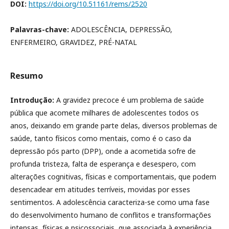
DOI:
https://doi.org/10.51161/rems/2520
Palavras-chave:
ADOLESCÊNCIA, DEPRESSÃO,
ENFERMEIRO, GRAVIDEZ, PRÉ-NATAL
Resumo
Introdução:
A gravidez precoce é um problema de saúde
pública que acomete milhares de adolescentes todos os
anos, deixando em grande parte delas, diversos problemas de
saúde, tanto físicos como mentais, como é o caso da
depressão pós parto (DPP), onde a acometida sofre de
profunda tristeza, falta de esperança e desespero, com
alterações cognitivas, físicas e comportamentais, que podem
desencadear em atitudes terríveis, movidas por esses
sentimentos. A adolescência caracteriza-se como uma fase
do desenvolvimento humano de conflitos e transformações
intensas, físicas e psicossociais, que associada à experiência