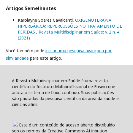
Artigos Semelhantes
Karolayne Soares Cavalcanti,
OXIGENOTERAPIA
HIPERBÁRICA: REPERCUSSÕES NO TRATAMENTO DE
FERIDAS
,
Revista Multidisciplinar em Saúde: v. 2 n. 4
(2021)
Você também pode
iniciar uma pesquisa avançada por
similaridade
para este artigo.
A Revista Multidisciplinar em Saúde é uma revista
científica do Instituto Multiprofissional de Ensino que
adota o sistema de fluxo contínuo. Suas publicações
são pautadas da pesquisa científica da área da saúde e
ciências afins.
Este é um conteúdo de acesso aberto distribuído
sob os termos da Creative Commons Attribution