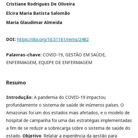
Cristiane Rodrigues De Oliveira
Elcira Maria Batista Salomão
Maria Glaudimar Almeida
DOI:
https://doi.org/10.51161/rems/2482
Palavras-chave:
COVID-19, GESTÃO EM SAÚDE,
ENFERMAGEM, EQUIPE DE ENFERMAGEM
Resumo
Introdução:
A pandemia do COVID-19 impactou
profundamente o sistema de saúde de inúmeros países. O
Amazonas foi um dos estados mais afetados, e o modelo de
hospital de campanha foi uma das estratégias implementadas
a fim de se reduzir a sobrecarga sobre o sistema de saúde do
estado.
Objetivo
: Relatar a experiência da gestão para