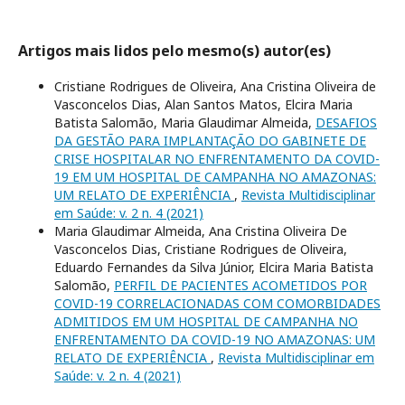
Artigos mais lidos pelo mesmo(s) autor(es)
Cristiane Rodrigues de Oliveira, Ana Cristina Oliveira de
Vasconcelos Dias, Alan Santos Matos, Elcira Maria
Batista Salomão, Maria Glaudimar Almeida,
DESAFIOS
DA GESTÃO PARA IMPLANTAÇÃO DO GABINETE DE
CRISE HOSPITALAR NO ENFRENTAMENTO DA COVID-
19 EM UM HOSPITAL DE CAMPANHA NO AMAZONAS:
UM RELATO DE EXPERIÊNCIA
,
Revista Multidisciplinar
em Saúde: v. 2 n. 4 (2021)
Maria Glaudimar Almeida, Ana Cristina Oliveira De
Vasconcelos Dias, Cristiane Rodrigues de Oliveira,
Eduardo Fernandes da Silva Júnior, Elcira Maria Batista
Salomão,
PERFIL DE PACIENTES ACOMETIDOS POR
COVID-19 CORRELACIONADAS COM COMORBIDADES
ADMITIDOS EM UM HOSPITAL DE CAMPANHA NO
ENFRENTAMENTO DA COVID-19 NO AMAZONAS: UM
RELATO DE EXPERIÊNCIA
,
Revista Multidisciplinar em
Saúde: v. 2 n. 4 (2021)