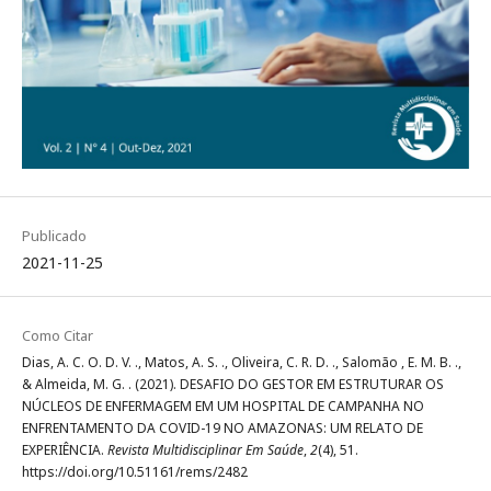
Publicado
2021-11-25
Como Citar
Dias, A. C. O. D. V. ., Matos, A. S. ., Oliveira, C. R. D. ., Salomão , E. M. B. .,
& Almeida, M. G. . (2021). DESAFIO DO GESTOR EM ESTRUTURAR OS
NÚCLEOS DE ENFERMAGEM EM UM HOSPITAL DE CAMPANHA NO
ENFRENTAMENTO DA COVID-19 NO AMAZONAS: UM RELATO DE
EXPERIÊNCIA.
Revista Multidisciplinar Em Saúde
,
2
(4), 51.
https://doi.org/10.51161/rems/2482