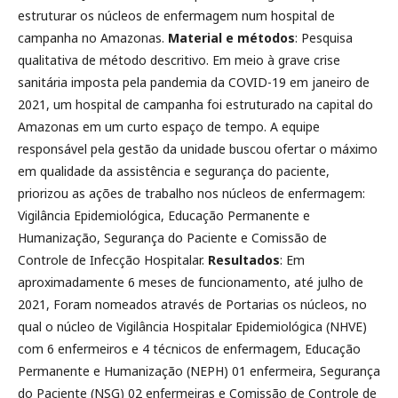
estruturar os núcleos de enfermagem num hospital de
campanha no Amazonas.
Material e métodos
: Pesquisa
qualitativa de método descritivo. Em meio à grave crise
sanitária imposta pela pandemia da COVID-19 em janeiro de
2021, um hospital de campanha foi estruturado na capital do
Amazonas em um curto espaço de tempo. A equipe
responsável pela gestão da unidade buscou ofertar o máximo
em qualidade da assistência e segurança do paciente,
priorizou as ações de trabalho nos núcleos de enfermagem:
Vigilância Epidemiológica, Educação Permanente e
Humanização, Segurança do Paciente e Comissão de
Controle de Infecção Hospitalar.
Resultados
: Em
aproximadamente 6 meses de funcionamento, até julho de
2021, Foram nomeados através de Portarias os núcleos, no
qual o núcleo de Vigilância Hospitalar Epidemiológica (NHVE)
com 6 enfermeiros e 4 técnicos de enfermagem, Educação
Permanente e Humanização (NEPH) 01 enfermeira, Segurança
do Paciente (NSG) 02 enfermeiras e Comissão de Controle de