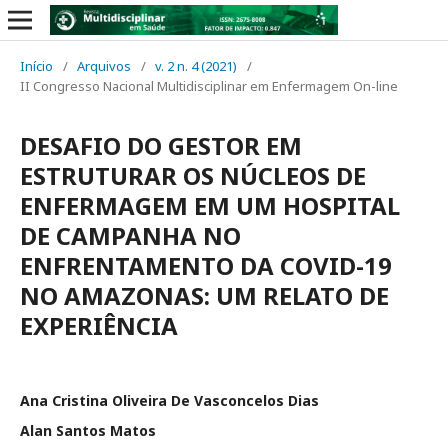
Início
/
Arquivos
/
v. 2 n. 4 (2021)
/
II Congresso Nacional Multidisciplinar em Enfermagem On-line
DESAFIO DO GESTOR EM
ESTRUTURAR OS NÚCLEOS DE
ENFERMAGEM EM UM HOSPITAL
DE CAMPANHA NO
ENFRENTAMENTO DA COVID-19
NO AMAZONAS: UM RELATO DE
EXPERIÊNCIA
Ana Cristina Oliveira De Vasconcelos Dias
Alan Santos Matos