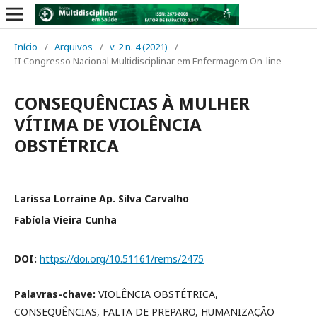
Início
/
Arquivos
/
v. 2 n. 4 (2021)
/
II Congresso Nacional Multidisciplinar em Enfermagem On-line
CONSEQUÊNCIAS À MULHER
VÍTIMA DE VIOLÊNCIA
OBSTÉTRICA
Larissa Lorraine Ap. Silva Carvalho
Fabíola Vieira Cunha
DOI:
https://doi.org/10.51161/rems/2475
Palavras-chave:
VIOLÊNCIA OBSTÉTRICA,
CONSEQUÊNCIAS, FALTA DE PREPARO, HUMANIZAÇÃO