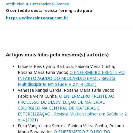
Attribution 4.0 International License
.
O conteúdo desta revista foi migrado para
https://editoraintegrar.com.br
Artigos mais lidos pelo mesmo(s) autor(es)
Isabelle Reis Cyrino Barbosa, Fabíola Vieira Cunha,
Rosana Maria Faria Vador,
O ENFERMEIRO FRENTE AO
INFARTO AGUDO DO MIOCÁRDIO (IAM)
,
Revista
Multidisciplinar em Saúde: v. 2 n. 4 (2021)
Vanessa Rangel Garcia, Rosana Maria Faria Vador,
Fabíola Vieira Cunha,
O ENFERMEIRO FRENTE AO
PROCESSO DE DESINFECÇÃO DE MATERIAL
CIRURGICO NA CENTRAL DE MATERIAL E
ESTERELIZAÇÃO
,
Revista Multidisciplinar em Saúde: v. 2
n. 4 (2021)
Erica Vanço Lima Santos, Fabíola Vieira Cunha, Rosana
Maria Faria Vador,
O ENFERMEIRO E O USO DO