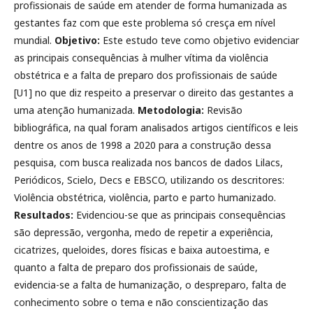
profissionais de saúde em atender de forma humanizada as
gestantes faz com que este problema só cresça em nível
mundial.
Objetivo:
Este estudo teve como objetivo evidenciar
as principais consequências à mulher vítima da violência
obstétrica e a falta de preparo dos profissionais de saúde
[U1] no que diz respeito a preservar o direito das gestantes a
uma atenção humanizada.
Metodologia:
Revisão
bibliográfica, na qual foram analisados artigos científicos e leis
dentre os anos de 1998 a 2020 para a construção dessa
pesquisa, com busca realizada nos bancos de dados Lilacs,
Periódicos, Scielo, Decs e EBSCO, utilizando os descritores:
Violência obstétrica, violência, parto e parto humanizado.
Resultados:
Evidenciou-se que as principais consequências
são depressão, vergonha, medo de repetir a experiência,
cicatrizes, queloides, dores físicas e baixa autoestima, e
quanto a falta de preparo dos profissionais de saúde,
evidencia-se a falta de humanização, o despreparo, falta de
conhecimento sobre o tema e não conscientização das