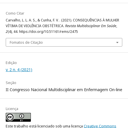
Como Citar
Carvalho, L. L. A. S., & Cunha, F. V. . (2021). CONSEQUÊNCIAS À MULHER
VÍTIMA DE VIOLÊNCIA OBSTÉTRICA.
Revista Multidisciplinar Em Saúde
,
2
(4), 44. https://doi.org/10.51161/rems/2475
Fomatos de Citação
Edição
v. 2 n. 4 (2021)
Seção
II Congresso Nacional Multidisciplinar em Enfermagem On-line
Licença
Este trabalho está licenciado sob uma licença
Creative Commons