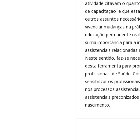
atividade citavam o quant
de capacitação e que esta
outros assuntos necessários
vivenciar mudanças na prát
educação permanente real
suma importância para a i
assistenciais relacionada
Neste sentido, faz-se nece
desta ferramenta para pr
profissionais de Saúde. Con
sensibilizar os profissiona
nos processos assistencia
assistenciais preconizado
nascimento.