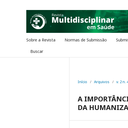
Sobre a Revista
Normas de Submissão
Submi
Buscar
Início
/
Arquivos
/
v. 2 n. 
A IMPORTÂNC
DA HUMANIZAÇ