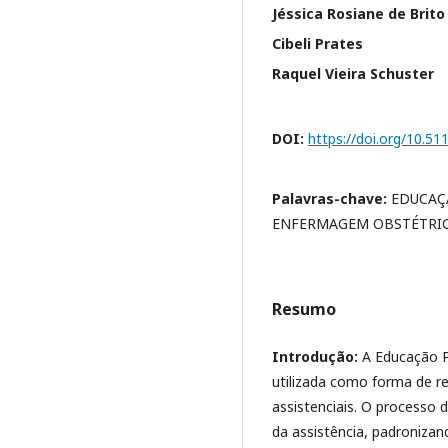
Jéssica Rosiane de Brito
Cibeli Prates
Raquel Vieira Schuster
DOI:
https://doi.org/10.5
Palavras-chave:
EDUCAÇ
ENFERMAGEM OBSTÉTRIC
Resumo
Introdução:
A Educação 
utilizada como forma de re
assistenciais. O processo 
da assistência, padroniza