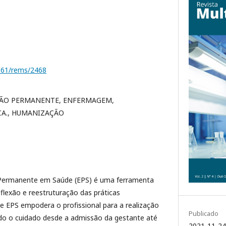
1161/rems/2468
ÃO PERMANENTE, ENFERMAGEM,
A., HUMANIZAÇÃO
Permanente em Saúde (EPS) é uma ferramenta
flexão e reestruturação das práticas
de EPS empodera o profissional para a realização
Publicado
ndo o cuidado desde a admissão da gestante até
2021-11-24