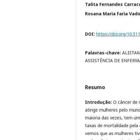
Talita Fernandes Carrac
Rosana Maria Faria Vado
DOI:
https://doi.org/10.5
Palavras-chave:
ALEITA
ASSISTÊNCIA DE ENFER
Resumo
Introdução:
O câncer de 
atinge mulheres pelo mund
maioria das vezes, tem um 
taxas de mortalidade pela
vemos que as mulheres tive