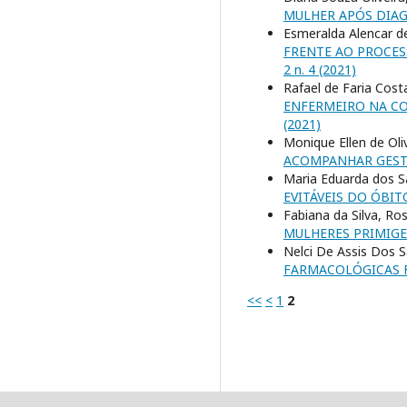
MULHER APÓS DIAG
Esmeralda Alencar de
FRENTE AO PROCES
2 n. 4 (2021)
Rafael de Faria Cost
ENFERMEIRO NA C
(2021)
Monique Ellen de Oli
ACOMPANHAR GEST
Maria Eduarda dos S
EVITÁVEIS DO ÓBIT
Fabiana da Silva, Ro
MULHERES PRIMIG
Nelci De Assis Dos 
FARMACOLÓGICAS 
<<
<
1
2