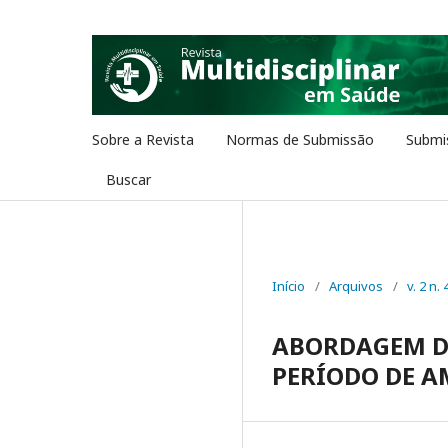
Sobre a Revista
Normas de Submissão
Submi
Buscar
Início
/
Arquivos
/
v. 2 n. 
ABORDAGEM D
PERÍODO DE 