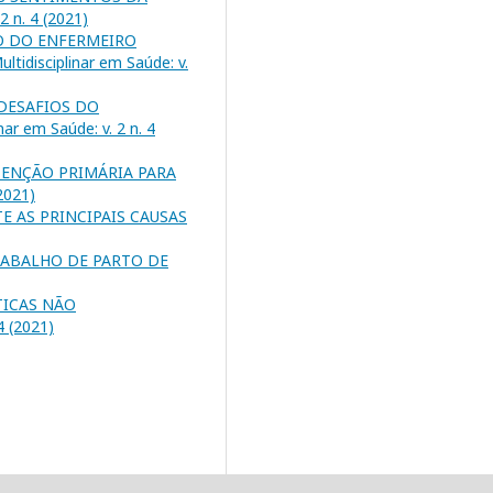
2 n. 4 (2021)
O DO ENFERMEIRO
ultidisciplinar em Saúde: v.
DESAFIOS DO
nar em Saúde: v. 2 n. 4
TENÇÃO PRIMÁRIA PARA
(2021)
 AS PRINCIPAIS CAUSAS
RABALHO DE PARTO DE
TICAS NÃO
4 (2021)