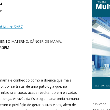
ci
r
1161/rems/2457
MENTO MATERNO, CÂNCER DE MAMA,
MAGEM
mama é conhecido como a doença que mais
o, por se tratar de uma patologia que, na
início silencioso, acaba resultando em elevadas
 doença. Através da fisiologia e anatomia humana
Publicado
ram o privilégio de gerar outras vidas, além de
2021-11-24