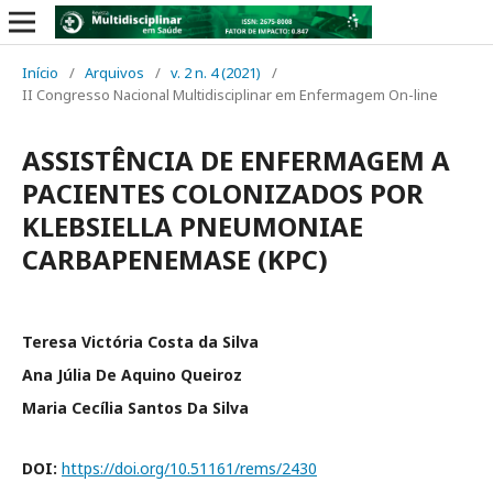
Início
/
Arquivos
/
v. 2 n. 4 (2021)
/
II Congresso Nacional Multidisciplinar em Enfermagem On-line
ASSISTÊNCIA DE ENFERMAGEM A
PACIENTES COLONIZADOS POR
KLEBSIELLA PNEUMONIAE
CARBAPENEMASE (KPC)
Teresa Victória Costa da Silva
Ana Júlia De Aquino Queiroz
Maria Cecília Santos Da Silva
DOI:
https://doi.org/10.51161/rems/2430