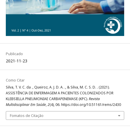
Publicado
2021-11-23
Como Citar
Silva, T. V. C. da ., Queiroz, A. J. D. A. ., & Silva, M. C. S. D. . (2021).
ASSISTÊNCIA DE ENFERMAGEM A PACIENTES COLONIZADOS POR
KLEBSIELLA PNEUMONIAE CARBAPENEMASE (KPC).
Revista
Multidisciplinar Em Saúde
,
2
(4), 06. https://doi.org/10.51161/rems/2430
Fomatos de Citação