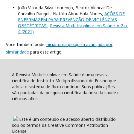
João Vitor da Silva Lourenço, Beatriz Alencar De
Carvalho Rangel , Natália Abou Hala Nunes,
AÇÕES DE
ENFERMAGEM PARA PREVENÇÃO DE VIOLÊNCIAS
OBSTÉTRICAS
,
Revista Multidisciplinar em Saúde: v. 2 n.
4 (2021)
Você também pode
iniciar uma pesquisa avançada por
similaridade
para este artigo.
A Revista Multidisciplinar em Saúde é uma revista
científica do Instituto Multiprofissional de Ensino que
adota o sistema de fluxo contínuo. Suas publicações
são pautadas da pesquisa científica da área da saúde e
ciências afins.
Este é um conteúdo de acesso aberto distribuído
sob os termos da Creative Commons Attribution
License.