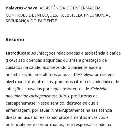
Palavras-chave:
ASSISTÊNCIA DE ENFERMAGEM,
CONTROLE DE INFECÇÕES, KLEBSIELLA PNEUMONIAE,
SEGURANÇA DO PACIENTE.
Resumo
Introdução:
As Infecções relacionadas à assistência à saúde
(IRAS) são doenças adquiridas durante a prestação de
cuidados na saúde, acometendo o paciente após a
hospitalização, nos últimos anos as IRAS elevaram-se em
nível mundial, dentre elas, podemos citar o elevado índice de
infecções causadas por cepas resistentes de
Klebsiella
pneumoniae carbapenemase
(KPC), produtoras de
carbapenemase. Nesse sentido, destaca-se que a
enfermagem, por atuar ininterruptamente na assistência
direta ao usuário realizando procedimentos invasivos e
potencialmente contaminados, tem responsabilidade na