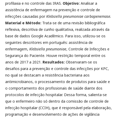
profilaxia e no controle das IRAS.
Objetivo:
Analisar a
assistência de enfermagem na prevenção e controle de
infecções causadas por
Klebsiella pneumoniae carbapenemase.
Material e Método:
Trata-se de uma revisão bibliográfica
reflexiva, descritiva de cunho qualitativa, realizada através da
base de dados Google Acadêmico. Para isso, utilizou-se os
seguintes descritores em português: assistência de
enfermagem,
Klebsiella pneumoniae
, Controle de Infecções e
Segurança do Paciente. Houve restrição temporal entre os
anos de 2017 a 2021.
Resultados:
Observaram-se os
desafios para a prevenção e controle das infecções por KPC,
no qual se destacam a resistência bacteriana aos
antimicrobianos, o processamento de produtos para saúde e
o comportamento dos profissionais de saúde diante dos
protocolos de infecção hospitalar. Dessa forma, salienta-se
que o enfermeiro não só dentro da comissão de controle de
infecção hospitalar (CCIH), que é responsável pela elaboração,
programação e desenvolvimento de ações de vigilância