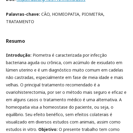
Palavras-chave:
CÃO, HOMEOPATIA, PIOMETRA,
TRATAMENTO
Resumo
Introdução:
Piometra é caracterizada por infecção
bacteriana aguda ou crônica, com acúmulo de exsudato em
lúmen uterino e é um diagnóstico muito comum em cadelas
não castradas, especialmente em fase de meia idade e mais
velhas. O principal tratamento recomendado é a
ovariohisterectomia, por ser o método mais seguro e eficaz e
em alguns casos o tratamento médico é uma alternativa. A
homeopatia visa a homeostase do paciente, ou seja, o
equilíbrio. Seu efeito benéfico, sem efeitos colaterais é
visualizado em diversos estudos com animais, assim como
estudos in vitro.
Objetivo:
O presente trabalho tem como