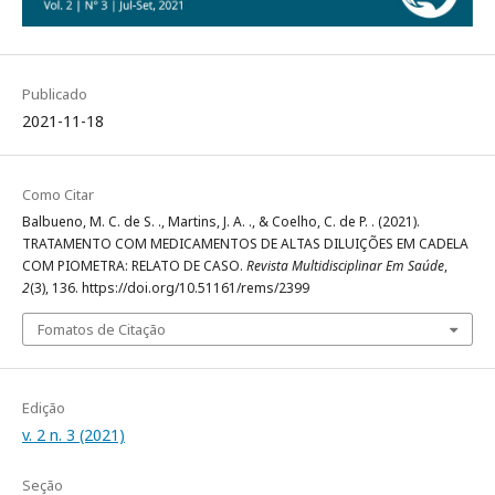
Publicado
2021-11-18
Como Citar
Balbueno, M. C. de S. ., Martins, J. A. ., & Coelho, C. de P. . (2021).
TRATAMENTO COM MEDICAMENTOS DE ALTAS DILUIÇÕES EM CADELA
COM PIOMETRA: RELATO DE CASO.
Revista Multidisciplinar Em Saúde
,
2
(3), 136. https://doi.org/10.51161/rems/2399
Fomatos de Citação
Edição
v. 2 n. 3 (2021)
Seção