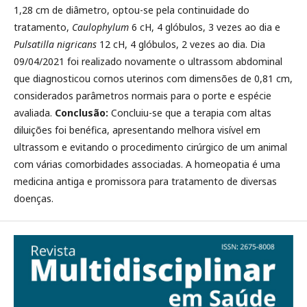
1,28 cm de diâmetro, optou-se pela continuidade do
tratamento,
Caulophylum
6 cH, 4 glóbulos, 3 vezes ao dia e
Pulsatilla nigricans
12 cH, 4 glóbulos, 2 vezes ao dia. Dia
09/04/2021 foi realizado novamente o ultrassom abdominal
que diagnosticou cornos uterinos com dimensões de 0,81 cm,
considerados parâmetros normais para o porte e espécie
avaliada.
Conclusão:
Concluiu-se que a terapia com altas
diluições foi benéfica, apresentando melhora visível em
ultrassom e evitando o procedimento cirúrgico de um animal
com várias comorbidades associadas. A homeopatia é uma
medicina antiga e promissora para tratamento de diversas
doenças.