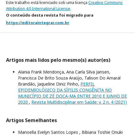
Este trabalho está licenciado sob uma licença
Creative Commons
Attribution 4.0 International License
.
O conteúdo desta revista foi migrado para
https://editoraintegrar.com.br
Artigos mais lidos pelo mesmo(s) autor(es)
Alania Frank Mendonça, Ana Carla Silva Jansen,
Francisca De Brito Souza Araújo, Talison Do Amaral
Brandão, Jaqueline Diniz Pinho,
PERFIL
EPIDEMIOLÓGICO DA SÍFILIS CONGÊNITA NO
MUNICÍPIO DE ZÉ DOCA-MA ENTRE 2010 E JUNHO DE
2020
,
Revista Multidisciplinar em Saúde: v. 2 n. 4 (2021)
Artigos Semelhantes
Manoella Evelyn Santos Lopes , Bibiana Toshie Onuki