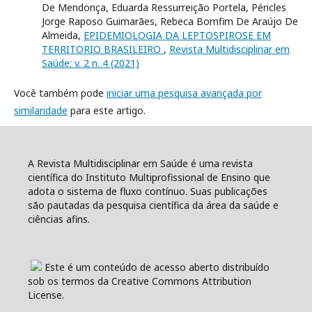
De Mendonça, Eduarda Ressurreição Portela, Péricles
Jorge Raposo Guimarães, Rebeca Bomfim De Araújo De
Almeida,
EPIDEMIOLOGIA DA LEPTOSPIROSE EM
TERRITORIO BRASILEIRO
,
Revista Multidisciplinar em
Saúde: v. 2 n. 4 (2021)
Você também pode
iniciar uma pesquisa avançada por
similaridade
para este artigo.
A Revista Multidisciplinar em Saúde é uma revista
científica do Instituto Multiprofissional de Ensino que
adota o sistema de fluxo contínuo. Suas publicações
são pautadas da pesquisa científica da área da saúde e
ciências afins.
Este é um conteúdo de acesso aberto distribuído
sob os termos da Creative Commons Attribution
License.