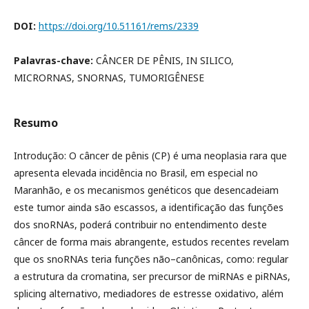
DOI:
https://doi.org/10.51161/rems/2339
Palavras-chave:
CÂNCER DE PÊNIS, IN SILICO,
MICRORNAS, SNORNAS, TUMORIGÊNESE
Resumo
Introdução: O câncer de pênis (CP) é uma neoplasia rara que
apresenta elevada incidência no Brasil, em especial no
Maranhão, e os mecanismos genéticos que desencadeiam
este tumor ainda são escassos, a identificação das funções
dos snoRNAs, poderá contribuir no entendimento deste
câncer de forma mais abrangente, estudos recentes revelam
que os snoRNAs teria funções não–canônicas, como: regular
a estrutura da cromatina, ser precursor de miRNAs e piRNAs,
splicing alternativo, mediadores de estresse oxidativo, além