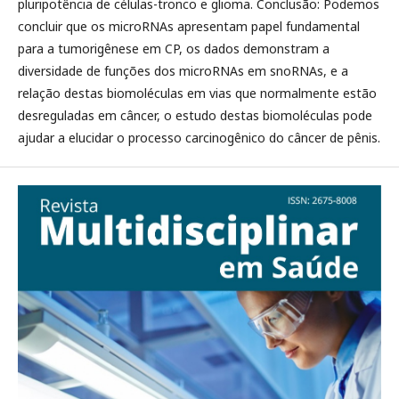
pluripotência de células-tronco e glioma. Conclusão: Podemos
concluir que os microRNAs apresentam papel fundamental
para a tumorigênese em CP, os dados demonstram a
diversidade de funções dos microRNAs em snoRNAs, e a
relação destas biomoléculas em vias que normalmente estão
desreguladas em câncer, o estudo destas biomoléculas pode
ajudar a elucidar o processo carcinogênico do câncer de pênis.