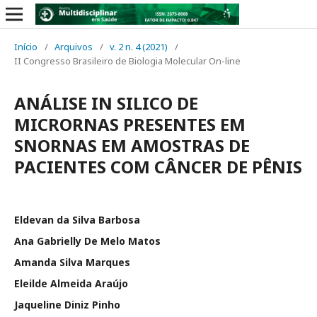
Início
/
Arquivos
/
v. 2 n. 4 (2021)
/
II Congresso Brasileiro de Biologia Molecular On-line
ANÁLISE IN SILICO DE
MICRORNAS PRESENTES EM
SNORNAS EM AMOSTRAS DE
PACIENTES COM CÂNCER DE PÊNIS
Eldevan da Silva Barbosa
Ana Gabrielly De Melo Matos
Amanda Silva Marques
Eleilde Almeida Araújo
Jaqueline Diniz Pinho