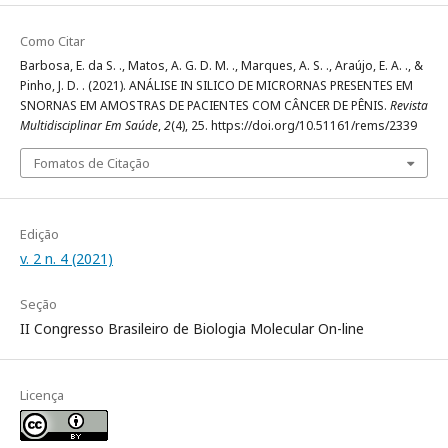
Como Citar
Barbosa, E. da S. ., Matos, A. G. D. M. ., Marques, A. S. ., Araújo, E. A. ., &
Pinho, J. D. . (2021). ANÁLISE IN SILICO DE MICRORNAS PRESENTES EM
SNORNAS EM AMOSTRAS DE PACIENTES COM CÂNCER DE PÊNIS.
Revista
Multidisciplinar Em Saúde
,
2
(4), 25. https://doi.org/10.51161/rems/2339
Fomatos de Citação
Edição
v. 2 n. 4 (2021)
Seção
II Congresso Brasileiro de Biologia Molecular On-line
Licença