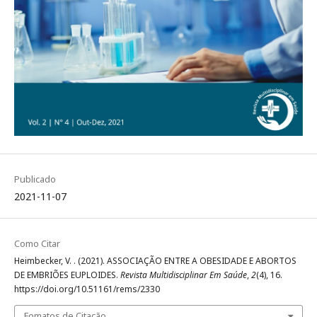
Publicado
2021-11-07
Como Citar
Heimbecker, V. . (2021). ASSOCIAÇÃO ENTRE A OBESIDADE E ABORTOS
DE EMBRIÕES EUPLOIDES.
Revista Multidisciplinar Em Saúde
,
2
(4), 16.
https://doi.org/10.51161/rems/2330
Fomatos de Citação