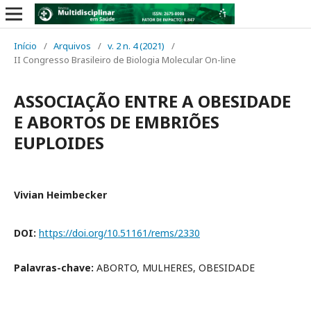
Início
/
Arquivos
/
v. 2 n. 4 (2021)
/
II Congresso Brasileiro de Biologia Molecular On-line
ASSOCIAÇÃO ENTRE A OBESIDADE
E ABORTOS DE EMBRIÕES
EUPLOIDES
Vivian Heimbecker
DOI:
https://doi.org/10.51161/rems/2330
Palavras-chave:
ABORTO, MULHERES, OBESIDADE