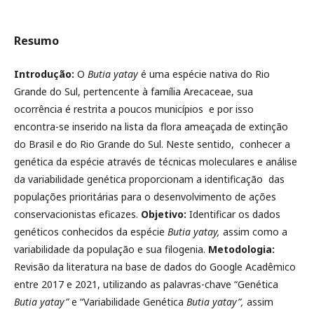
Resumo
Introdução:
O
Butia yatay
é uma espécie nativa do Rio
Grande do Sul, pertencente à família Arecaceae, sua
ocorrência é restrita a poucos municípios e por isso
encontra-se inserido na lista da flora ameaçada de extinção
do Brasil e do Rio Grande do Sul. Neste sentido, conhecer a
genética da espécie através de técnicas moleculares e análise
da variabilidade genética proporcionam a identificação das
populações prioritárias para o desenvolvimento de ações
conservacionistas eficazes.
Objetivo:
Identificar os dados
genéticos conhecidos da espécie
Butia yatay,
assim como a
variabilidade da população e sua filogenia.
Metodologia:
Revisão da literatura na base de dados do Google Acadêmico
entre 2017 e 2021, utilizando as palavras-chave “Genética
Butia yatay”
e “Variabilidade Genética
Butia yatay”,
assim