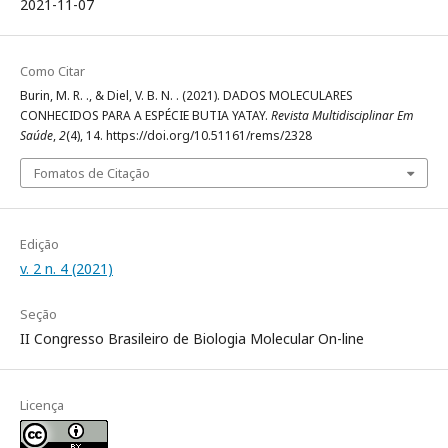
2021-11-07
Como Citar
Burin, M. R. ., & Diel, V. B. N. . (2021). DADOS MOLECULARES
CONHECIDOS PARA A ESPÉCIE BUTIA YATAY.
Revista Multidisciplinar Em
Saúde
,
2
(4), 14. https://doi.org/10.51161/rems/2328
Fomatos de Citação
Edição
v. 2 n. 4 (2021)
Seção
II Congresso Brasileiro de Biologia Molecular On-line
Licença