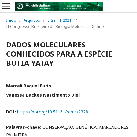
Início
/
Arquivos
/
v. 2 n. 4 (2021)
/
II Congresso Brasileiro de Biologia Molecular On-line
DADOS MOLECULARES
CONHECIDOS PARA A ESPÉCIE
BUTIA YATAY
Marceli Raquel Burin
Vanessa Backes Nascimento Diel
DOI:
https://doi.org/10.51161/rems/2328
Palavras-chave:
CONSERVAÇÃO, GENÉTICA, MARCADORES,
PALMEIRA