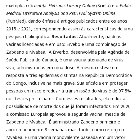
exemplo, o
Scientific Eletronic Library Online
(Scielo) e o
Public
Medical Literature Analysis and Retrieval System Online
(PubMed), dando ênfase à artigos publicados entre os anos
2015 e 2021, correspondendo assim às características de uma
pesquisa bibliográfica.
Resultados:
Atualmente, há duas
vacinas licenciadas e em uso: Ervebo e uma combinação de
Zabdeno e Mvabea. A Erverbo, desenvolvida pela Agência de
Saúde Pública do Canadá, é uma vacina atenuada de vírus
vivo, administradas em uma dose. A mesma esteve em
resposta a três epidemias distintas na República Democrática
do Congo, inclusive na mais grave. Sua eficácia em proteger
pessoas em risco e reduzir a transmissão do vírus é de 97,5%
nos testes preliminares. Com esses resultados, ela reduz a
possibilidade de morte dos que já foram infectados. Em 2020
a comissão Europeia aprovou a segunda vacina, mescla de
Zabdeno e Mvabea,. É administrado Zabdeno primeiro e
aproximadamente 8 semanas mais tarde, como reforço o
Mvabea. É uma vacina monovalente baseada em um vetor