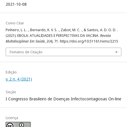
2021-10-08
Como Citar
Pinheiro, L. L. ., Bernardo, K. V. S. ., Zabot, M. C. ., & Santos, A. D. O. D. .
(2021). EBOLA: ATUALIDADES E PERSPECTIVAS DA VACINA.
Revista
Multidisciplinar Em Saúde
,
2
(4), 71. https://doi.org/10.51161/rems/2215
Fomatos de Citação
Edição
v. 2 n. 4 (2021)
Seção
I Congresso Brasileiro de Doenças Infectocontagiosas On-line
Licença