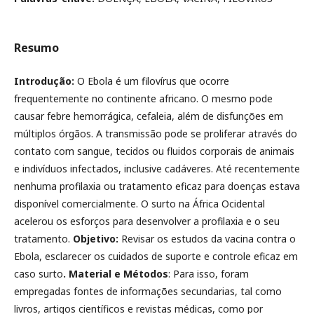
Resumo
Introdução:
O Ebola é um filovírus que ocorre
frequentemente no continente africano. O mesmo pode
causar febre hemorrágica, cefaleia, além de disfunções em
múltiplos órgãos. A transmissão pode se proliferar através do
contato com sangue, tecidos ou fluidos corporais de animais
e indivíduos infectados, inclusive cadáveres. Até recentemente
nenhuma profilaxia ou tratamento eficaz para doenças estava
disponível comercialmente. O surto na África Ocidental
acelerou os esforços para desenvolver a profilaxia e o seu
tratamento.
Objetivo:
Revisar os estudos da vacina contra o
Ebola, esclarecer os cuidados de suporte e controle eficaz em
caso surto
. Material e Métodos
: Para isso, foram
empregadas fontes de informações secundarias, tal como
livros, artigos científicos e revistas médicas, como por