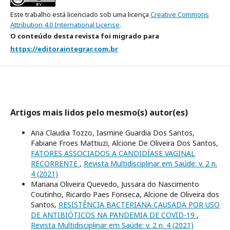
Este trabalho está licenciado sob uma licença
Creative Commons
Attribution 4.0 International License
.
O conteúdo desta revista foi migrado para
https://editoraintegrar.com.br
Artigos mais lidos pelo mesmo(s) autor(es)
Ana Claudia Tozzo, Iasmine Guardia Dos Santos,
Fabiane Froes Mattiuzi, Alcione De Oliveira Dos Santos,
FATORES ASSOCIADOS A CANDIDÍASE VAGINAL
RECORRENTE
,
Revista Multidisciplinar em Saúde: v. 2 n.
4 (2021)
Mariana Oliveira Quevedo, Jussara do Nascimento
Coutinho, Ricardo Paes Fonseca, Alcione de Oliveira dos
Santos,
RESISTÊNCIA BACTERIANA CAUSADA POR USO
DE ANTIBIÓTICOS NA PANDEMIA DE COVID-19
,
Revista Multidisciplinar em Saúde: v. 2 n. 4 (2021)