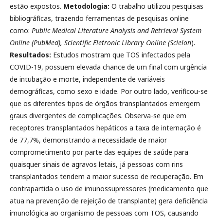
estão expostos.
Metodologia:
O trabalho utilizou pesquisas
bibliográficas, trazendo ferramentas de pesquisas online
como:
Public Medical Literature Analysis and Retrieval System
Online (PubMed), Scientific Eletronic Library Online (Scielon
).
Resultados:
Estudos mostram que TOS infectados pela
COVID-19, possuem elevada chance de um final com urgência
de intubação e morte, independente de variáveis
demográficas, como sexo e idade. Por outro lado, verificou-se
que os diferentes tipos de órgãos transplantados emergem
graus divergentes de complicações. Observa-se que em
receptores transplantados hepáticos a taxa de internação é
de 77,7%, demonstrando a necessidade de maior
comprometimento por parte das equipes de saúde para
quaisquer sinais de agravos letais, já pessoas com rins
transplantados tendem a maior sucesso de recuperação. Em
contrapartida o uso de imunossupressores (medicamento que
atua na prevenção de rejeição de transplante) gera deficiência
imunológica ao organismo de pessoas com TOS, causando