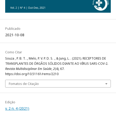
Publicado
2021-10-08
Como Citar
Souza , P. B. T. ., Melo, P. V. P. D. S. ., & Jung, L. . (2021). RECEPTORES DE
TRANSPLANTES DE ÓRGÃOS SÓLIDOS DIANTE AO VÍRUS SARS-COV-2.
Revista Multidisciplinar Em Saúde
,
2
(4), 67.
https://doi.org/10.51161/rems/2210
Fomatos de Citação
Edição
v. 2 n. 4 (2021)