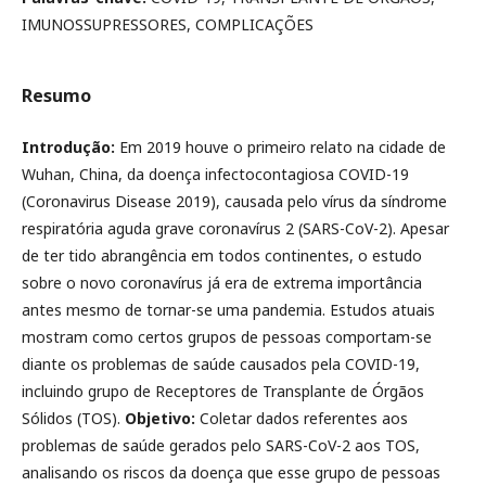
IMUNOSSUPRESSORES, COMPLICAÇÕES
Resumo
Introdução:
Em 2019 houve o primeiro relato na cidade de
Wuhan, China, da doença infectocontagiosa COVID-19
(Coronavirus Disease 2019), causada pelo vírus da síndrome
respiratória aguda grave coronavírus 2 (SARS-CoV-2). Apesar
de ter tido abrangência em todos continentes, o estudo
sobre o novo coronavírus já era de extrema importância
antes mesmo de tornar-se uma pandemia. Estudos atuais
mostram como certos grupos de pessoas comportam-se
diante os problemas de saúde causados pela COVID-19,
incluindo grupo de Receptores de Transplante de Órgãos
Sólidos (TOS).
Objetivo:
Coletar dados referentes aos
problemas de saúde gerados pelo SARS-CoV-2 aos TOS,
analisando os riscos da doença que esse grupo de pessoas