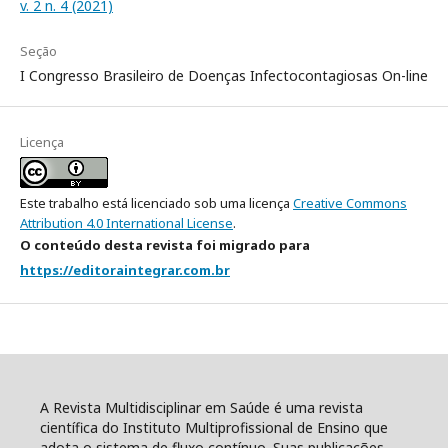
v. 2 n. 4 (2021)
Seção
I Congresso Brasileiro de Doenças Infectocontagiosas On-line
Licença
Este trabalho está licenciado sob uma licença
Creative Commons
Attribution 4.0 International License
.
O conteúdo desta revista foi migrado para
https://editoraintegrar.com.br
A Revista Multidisciplinar em Saúde é uma revista
científica do Instituto Multiprofissional de Ensino que
adota o sistema de fluxo contínuo. Suas publicações