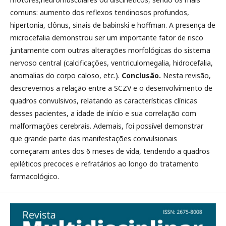
comuns: aumento dos reflexos tendinosos profundos,
hipertonia, clônus, sinais de babinski e hoffman. A presença de
microcefalia demonstrou ser um importante fator de risco
juntamente com outras alterações morfológicas do sistema
nervoso central (calcificações, ventriculomegalia, hidrocefalia,
anomalias do corpo caloso, etc.).
Conclusão.
Nesta revisão,
descrevemos a relação entre a SCZV e o desenvolvimento de
quadros convulsivos, relatando as características clínicas
desses pacientes, a idade de início e sua correlação com
malformações cerebrais. Ademais, foi possível demonstrar
que grande parte das manifestações convulsionais
começaram antes dos 6 meses de vida, tendendo a quadros
epiléticos precoces e refratários ao longo do tratamento
farmacológico.