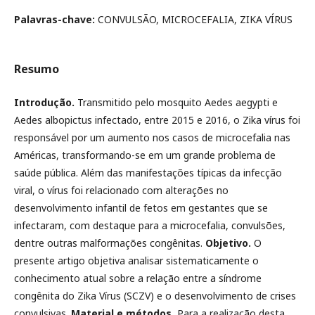
Palavras-chave:
CONVULSÃO, MICROCEFALIA, ZIKA VÍRUS
Resumo
Introdução.
Transmitido pelo mosquito Aedes aegypti e
Aedes albopictus infectado, entre 2015 e 2016, o Zika vírus foi
responsável por um aumento nos casos de microcefalia nas
Américas, transformando-se em um grande problema de
saúde pública. Além das manifestações típicas da infecção
viral, o vírus foi relacionado com alterações no
desenvolvimento infantil de fetos em gestantes que se
infectaram, com destaque para a microcefalia, convulsões,
dentre outras malformações congênitas.
Objetivo.
O
presente artigo objetiva analisar sistematicamente o
conhecimento atual sobre a relação entre a síndrome
congênita do Zika Vírus (SCZV) e o desenvolvimento de crises
convulsivas.
Material e métodos.
Para a realização desta