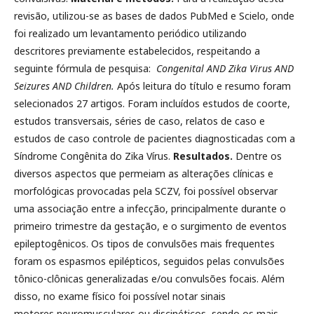
revisão, utilizou-se as bases de dados PubMed e Scielo, onde
foi realizado um levantamento periódico utilizando
descritores previamente estabelecidos, respeitando a
seguinte fórmula de pesquisa:
Congenital AND Zika Virus AND
Seizures AND Children.
Após leitura do título e resumo foram
selecionados 27 artigos. Foram incluídos estudos de coorte,
estudos transversais, séries de caso, relatos de caso e
estudos de caso controle de pacientes diagnosticadas com a
Síndrome Congênita do Zika Vírus.
Resultados.
Dentre os
diversos aspectos que permeiam as alterações clínicas e
morfológicas provocadas pela SCZV, foi possível observar
uma associação entre a infecção, principalmente durante o
primeiro trimestre da gestação, e o surgimento de eventos
epileptogênicos. Os tipos de convulsões mais frequentes
foram os espasmos epilépticos, seguidos pelas convulsões
tônico-clônicas generalizadas e/ou convulsões focais. Além
disso, no exame físico foi possível notar sinais
motores,neuromusculares ou discinéticos, sendo os mais