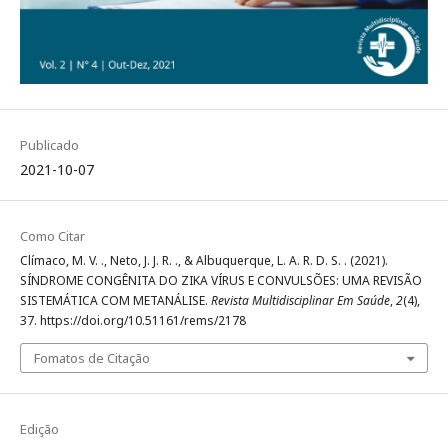
Publicado
2021-10-07
Como Citar
Clímaco, M. V. ., Neto, J. J. R. ., & Albuquerque, L. A. R. D. S. . (2021).
SÍNDROME CONGÊNITA DO ZIKA VÍRUS E CONVULSÕES: UMA REVISÃO
SISTEMÁTICA COM METANÁLISE.
Revista Multidisciplinar Em Saúde
,
2
(4),
37. https://doi.org/10.51161/rems/2178
Fomatos de Citação
Edição