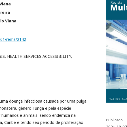
Viana
reira
lo Viana
1161/rems/2142
IS, HEALTH SERVICES ACCESSIBILITY,
 uma doença infecciosa causada por uma pulga
honatera, gênero Tunga e pela espécie
r humanos e animais, sendo endêmica na
Publicado
ia, Caribe e tendo seu período de proliferação
2021-10-07