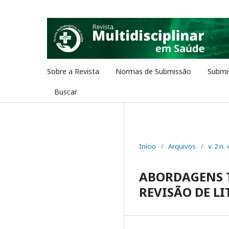
Sobre a Revista
Normas de Submissão
Submi
Buscar
Início
/
Arquivos
/
v. 2 n. 
ABORDAGENS 
REVISÃO DE L