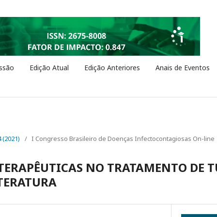
ssão
Edição Atual
Edição Anteriores
Anais de Eventos
4 (2021)
/
I Congresso Brasileiro de Doenças Infectocontagiosas On-line
TERAPÊUTICAS NO TRATAMENTO DE T
ITERATURA