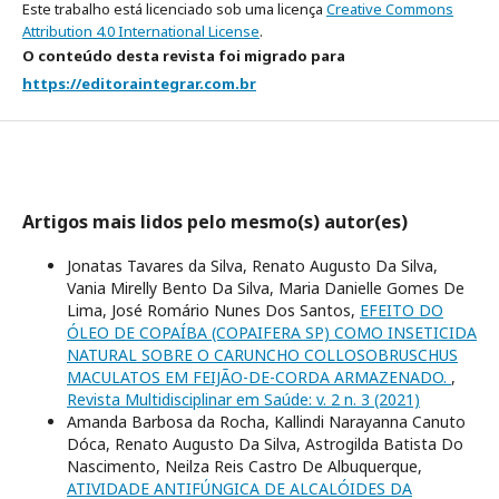
Este trabalho está licenciado sob uma licença
Creative Commons
Attribution 4.0 International License
.
O conteúdo desta revista foi migrado para
https://editoraintegrar.com.br
Artigos mais lidos pelo mesmo(s) autor(es)
Jonatas Tavares da Silva, Renato Augusto Da Silva,
Vania Mirelly Bento Da Silva, Maria Danielle Gomes De
Lima, José Romário Nunes Dos Santos,
EFEITO DO
ÓLEO DE COPAÍBA (COPAIFERA SP) COMO INSETICIDA
NATURAL SOBRE O CARUNCHO COLLOSOBRUSCHUS
MACULATOS EM FEIJÃO-DE-CORDA ARMAZENADO.
,
Revista Multidisciplinar em Saúde: v. 2 n. 3 (2021)
Amanda Barbosa da Rocha, Kallindi Narayanna Canuto
Dóca, Renato Augusto Da Silva, Astrogilda Batista Do
Nascimento, Neilza Reis Castro De Albuquerque,
ATIVIDADE ANTIFÚNGICA DE ALCALÓIDES DA