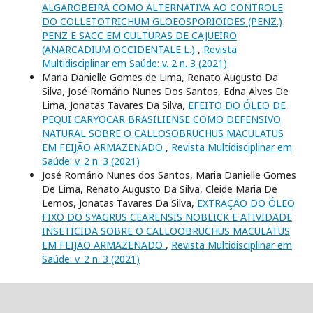
ALGAROBEIRA COMO ALTERNATIVA AO CONTROLE
DO COLLETOTRICHUM GLOEOSPORIOIDES (PENZ.)
PENZ E SACC EM CULTURAS DE CAJUEIRO
(ANARCADIUM OCCIDENTALE L.)
,
Revista
Multidisciplinar em Saúde: v. 2 n. 3 (2021)
Maria Danielle Gomes de Lima, Renato Augusto Da
Silva, José Romário Nunes Dos Santos, Edna Alves De
Lima, Jonatas Tavares Da Silva,
EFEITO DO ÓLEO DE
PEQUI CARYOCAR BRASILIENSE COMO DEFENSIVO
NATURAL SOBRE O CALLOSOBRUCHUS MACULATUS
EM FEIJÃO ARMAZENADO
,
Revista Multidisciplinar em
Saúde: v. 2 n. 3 (2021)
José Romário Nunes dos Santos, Maria Danielle Gomes
De Lima, Renato Augusto Da Silva, Cleide Maria De
Lemos, Jonatas Tavares Da Silva,
EXTRAÇÃO DO ÓLEO
FIXO DO SYAGRUS CEARENSIS NOBLICK E ATIVIDADE
INSETICIDA SOBRE O CALLOOBRUCHUS MACULATUS
EM FEIJÃO ARMAZENADO
,
Revista Multidisciplinar em
Saúde: v. 2 n. 3 (2021)