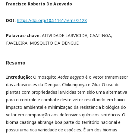
Francisco Roberto De Azevedo
DOI:
https://doi.org/10.51161/rems/2128
Palavras-chave:
ATIVIDADE LARVICIDA, CAATINGA,
FAVELEIRA, MOSQUITO DA DENGUE
Resumo
Introdução:
O mosquito
Aedes aegypti
é o vetor transmissor
das arboviroses da Dengue, Chikungunya e Zika. O uso de
plantas com propriedades larvicidas tem sido uma alternativa
para o controle e combate deste vetor resultando em baixo
impacto ambiental e minimização da resistência biológica do
vetor em comparação aos defensivos químicos sintéticos. O
bioma caatinga abrange boa parte do território nacional e
possui uma rica variedade de espécies. É um dos biomas