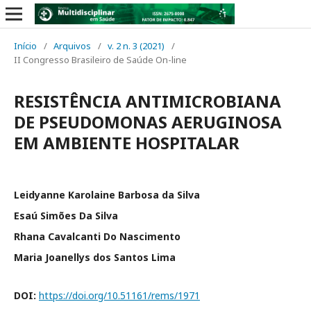
Início
/
Arquivos
/
v. 2 n. 3 (2021)
/
II Congresso Brasileiro de Saúde On-line
RESISTÊNCIA ANTIMICROBIANA
DE PSEUDOMONAS AERUGINOSA
EM AMBIENTE HOSPITALAR
Leidyanne Karolaine Barbosa da Silva
Esaú Simões Da Silva
Rhana Cavalcanti Do Nascimento
Maria Joanellys dos Santos Lima
DOI:
https://doi.org/10.51161/rems/1971