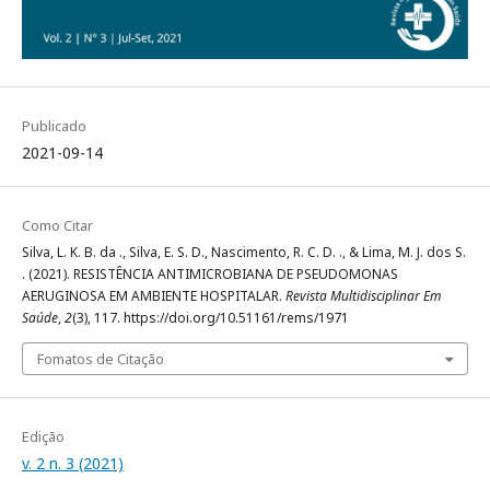
Publicado
2021-09-14
Como Citar
Silva, L. K. B. da ., Silva, E. S. D., Nascimento, R. C. D. ., & Lima, M. J. dos S.
. (2021). RESISTÊNCIA ANTIMICROBIANA DE PSEUDOMONAS
AERUGINOSA EM AMBIENTE HOSPITALAR.
Revista Multidisciplinar Em
Saúde
,
2
(3), 117. https://doi.org/10.51161/rems/1971
Fomatos de Citação
Edição
v. 2 n. 3 (2021)