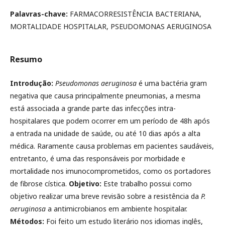
Palavras-chave:
FARMACORRESISTÊNCIA BACTERIANA,
MORTALIDADE HOSPITALAR, PSEUDOMONAS AERUGINOSA
Resumo
Introdução:
Pseudomonas aeruginosa
é uma bactéria gram
negativa que causa principalmente pneumonias, a mesma
está associada a grande parte das infecções intra-
hospitalares que podem ocorrer em um período de 48h após
a entrada na unidade de saúde, ou até 10 dias após a alta
médica. Raramente causa problemas em pacientes saudáveis,
entretanto, é uma das responsáveis por morbidade e
mortalidade nos imunocomprometidos, como os portadores
de fibrose cística.
Objetivo:
Este trabalho possui como
objetivo realizar uma breve revisão sobre a resistência da
P.
aeruginosa
a antimicrobianos em ambiente hospitalar.
Métodos:
Foi feito um estudo literário nos idiomas inglês,