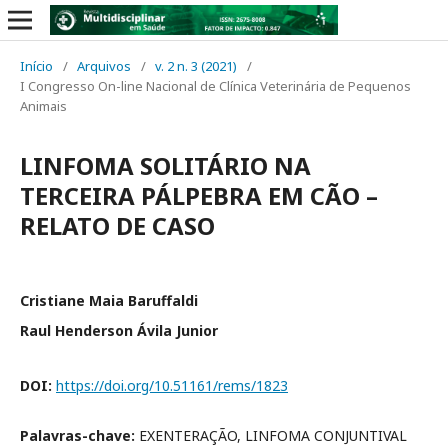
Início
/
Arquivos
/
v. 2 n. 3 (2021)
/
I Congresso On-line Nacional de Clínica Veterinária de Pequenos
Animais
LINFOMA SOLITÁRIO NA
TERCEIRA PÁLPEBRA EM CÃO –
RELATO DE CASO
Cristiane Maia Baruffaldi
Raul Henderson Ávila Junior
DOI:
https://doi.org/10.51161/rems/1823
Palavras-chave:
EXENTERAÇÃO, LINFOMA CONJUNTIVAL