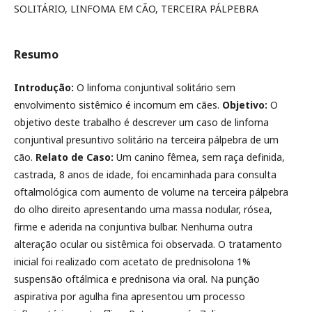
SOLITÁRIO, LINFOMA EM CÃO, TERCEIRA PÁLPEBRA
Resumo
Introdução:
O linfoma conjuntival solitário sem
envolvimento sistêmico é incomum em cães.
Objetivo
:
O
objetivo deste trabalho é descrever um caso de linfoma
conjuntival presuntivo solitário na terceira pálpebra de um
cão.
Relato de Caso:
Um canino fêmea, sem raça definida,
castrada, 8 anos de idade, foi encaminhada para consulta
oftalmológica com aumento de volume na terceira pálpebra
do olho direito apresentando uma massa nodular, rósea,
firme e aderida na conjuntiva bulbar. Nenhuma outra
alteração ocular ou sistêmica foi observada. O tratamento
inicial foi realizado com acetato de prednisolona 1%
suspensão oftálmica e prednisona via oral. Na punção
aspirativa por agulha fina apresentou um processo