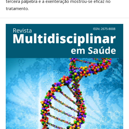
terceira pálpebra e a exenteração mostrou-se eficaz no
tratamento.