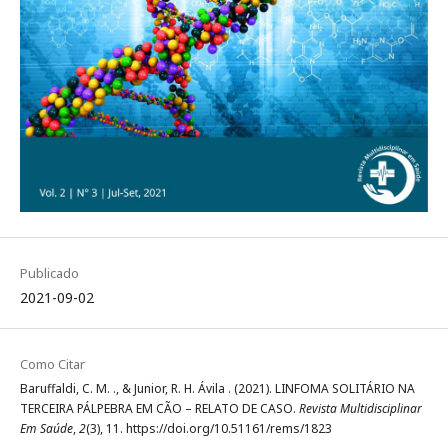
Publicado
2021-09-02
Como Citar
Baruffaldi, C. M. ., & Junior, R. H. Ávila . (2021). LINFOMA SOLITÁRIO NA
TERCEIRA PÁLPEBRA EM CÃO – RELATO DE CASO.
Revista Multidisciplinar
Em Saúde
,
2
(3), 11. https://doi.org/10.51161/rems/1823