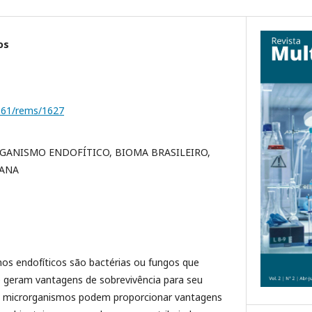
os
1161/rems/1627
GANISMO ENDOFÍTICO, BIOMA BRASILEIRO,
IANA
os endofíticos são bactérias ou fungos que
e geram vantagens de sobrevivência para seu
es microrganismos podem proporcionar vantagens