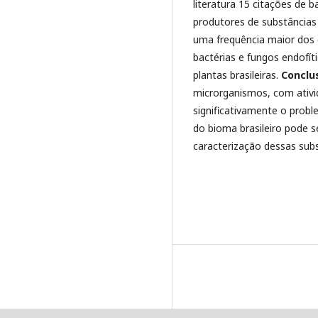
literatura 15 citações de 
produtores de substâncias
uma frequência maior dos 
bactérias e fungos endofít
plantas brasileiras.
Conclu
microrganismos, com ativi
significativamente o proble
do bioma brasileiro pode 
caracterização dessas subs