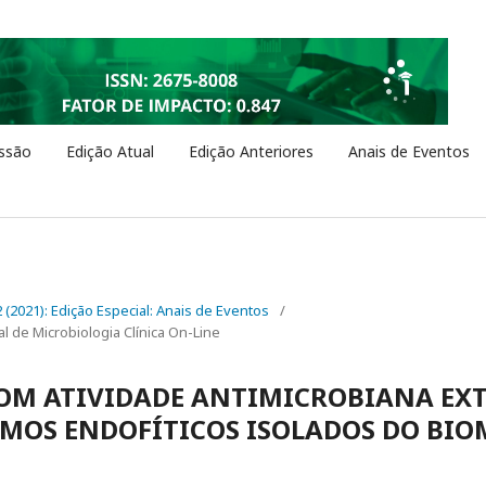
ssão
Edição Atual
Edição Anteriores
Anais de Eventos
 2 (2021): Edição Especial: Anais de Eventos
/
l de Microbiologia Clínica On-Line
OM ATIVIDADE ANTIMICROBIANA EXT
MOS ENDOFÍTICOS ISOLADOS DO BIO