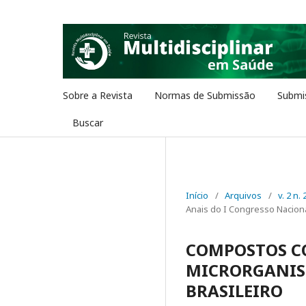
Sobre a Revista
Normas de Submissão
Submi
Buscar
Início
/
Arquivos
/
v. 2 n.
Anais do I Congresso Naciona
COMPOSTOS C
MICRORGANIS
BRASILEIRO