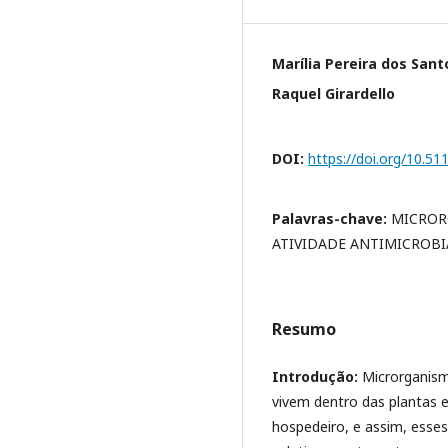
Marília Pereira dos Sant
Raquel Girardello
DOI:
https://doi.org/10.5
Palavras-chave:
MICROR
ATIVIDADE ANTIMICROB
Resumo
Introdução:
Microrganism
vivem dentro das plantas 
hospedeiro, e assim, ess