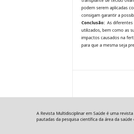
transplante de tecido ova
podem serem aplicadas com
consigam garantir a possibi
Conclusão:
As diferentes
utilizados, bem como as s
impactos causados na ferti
para que a mesma seja pr
A Revista Multidisciplinar em Saúde é uma revista
pautadas da pesquisa científica da área da saúde e