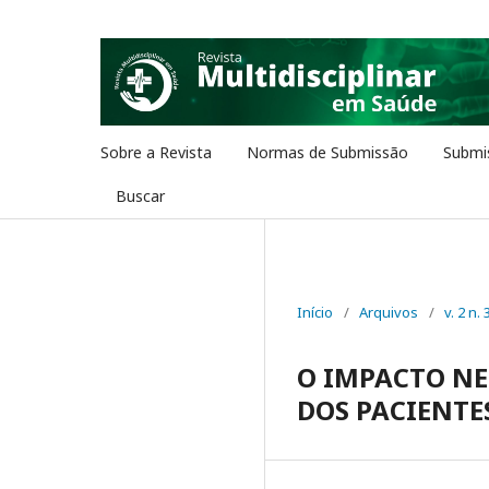
Sobre a Revista
Normas de Submissão
Submi
Buscar
Início
/
Arquivos
/
v. 2 n. 
O IMPACTO NE
DOS PACIENTES