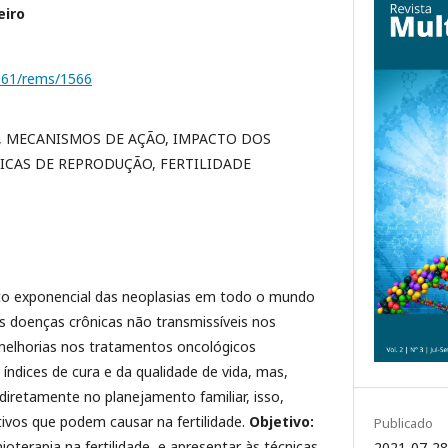
eiro
1161/rems/1566
, MECANISMOS DE AÇÃO, IMPACTO DOS
ICAS DE REPRODUÇÃO, FERTILIDADE
o exponencial das neoplasias em todo o mundo
s doenças crônicas não transmissíveis nos
 melhorias nos tratamentos oncológicos
índices de cura e da qualidade de vida, mas,
iretamente no planejamento familiar, isso,
ivos que podem causar na fertilidade.
Objetivo:
Publicado
oterapia na fertilidade, e apresentar às técnicas
2021-07-28