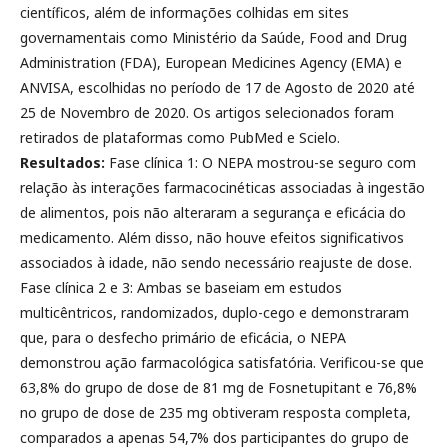
científicos, além de informações colhidas em sites
governamentais como Ministério da Saúde, Food and Drug
Administration (FDA), European Medicines Agency (EMA) e
ANVISA, escolhidas no período de 17 de Agosto de 2020 até
25 de Novembro de 2020. Os artigos selecionados foram
retirados de plataformas como PubMed e Scielo.
Resultados:
Fase clínica 1: O NEPA mostrou-se seguro com
relação às interações farmacocinéticas associadas à ingestão
de alimentos, pois não alteraram a segurança e eficácia do
medicamento. Além disso, não houve efeitos significativos
associados à idade, não sendo necessário reajuste de dose.
Fase clínica 2 e 3: Ambas se baseiam em estudos
multicêntricos, randomizados, duplo-cego e demonstraram
que, para o desfecho primário de eficácia, o NEPA
demonstrou ação farmacológica satisfatória. Verificou-se que
63,8% do grupo de dose de 81 mg de Fosnetupitant e 76,8%
no grupo de dose de 235 mg obtiveram resposta completa,
comparados a apenas 54,7% dos participantes do grupo de