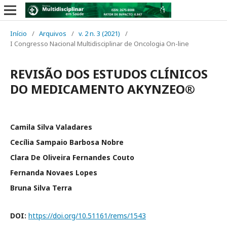
Início
/
Arquivos
/
v. 2 n. 3 (2021)
/
I Congresso Nacional Multidisciplinar de Oncologia On-line
REVISÃO DOS ESTUDOS CLÍNICOS
DO MEDICAMENTO AKYNZEO®
Camila Silva Valadares
Cecília Sampaio Barbosa Nobre
Clara De Oliveira Fernandes Couto
Fernanda Novaes Lopes
Bruna Silva Terra
DOI:
https://doi.org/10.51161/rems/1543