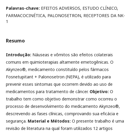
Palavras-chave:
EFEITOS ADVERSOS, ESTUDO CLÍNICO,
FARMACOCINÉTICA, PALONOSETRON, RECEPTORES DA NK-
1
Resumo
Introdução:
Náuseas e vômitos são efeitos colaterais
comuns em quimioterapias altamente emetogênicas. O
Akynzeo®, medicamento constituído pelos fármacos
Fosnetupitant + Palonosetron (NEPA), é utilizado para
prevenir esses sintomas que ocorrem devido ao uso de
medicamentos para tratamento de câncer.
Objetivo:
O
trabalho tem como objetivo demonstrar como ocorreu o
processo de desenvolvimento do medicamento Akynzeo®,
descrevendo as fases clínicas, comprovando sua eficácia e
segurança.
Material e Métodos:
O presente trabalho é uma
revisão de literatura na qual foram utilizados 12 artigos