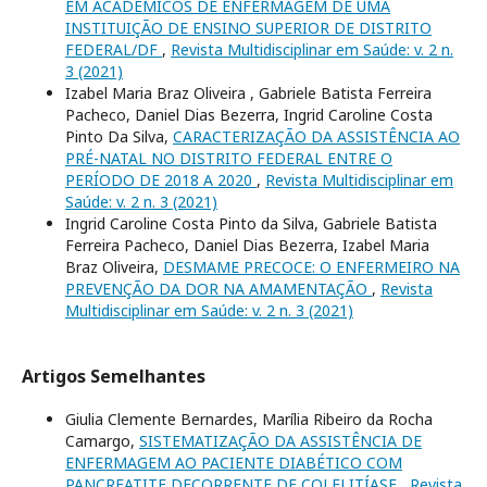
EM ACADÊMICOS DE ENFERMAGEM DE UMA
INSTITUIÇÃO DE ENSINO SUPERIOR DE DISTRITO
FEDERAL/DF
,
Revista Multidisciplinar em Saúde: v. 2 n.
3 (2021)
Izabel Maria Braz Oliveira , Gabriele Batista Ferreira
Pacheco, Daniel Dias Bezerra, Ingrid Caroline Costa
Pinto Da Silva,
CARACTERIZAÇÃO DA ASSISTÊNCIA AO
PRÉ-NATAL NO DISTRITO FEDERAL ENTRE O
PERÍODO DE 2018 A 2020
,
Revista Multidisciplinar em
Saúde: v. 2 n. 3 (2021)
Ingrid Caroline Costa Pinto da Silva, Gabriele Batista
Ferreira Pacheco, Daniel Dias Bezerra, Izabel Maria
Braz Oliveira,
DESMAME PRECOCE: O ENFERMEIRO NA
PREVENÇÃO DA DOR NA AMAMENTAÇÃO
,
Revista
Multidisciplinar em Saúde: v. 2 n. 3 (2021)
Artigos Semelhantes
Giulia Clemente Bernardes, Marília Ribeiro da Rocha
Camargo,
SISTEMATIZAÇÃO DA ASSISTÊNCIA DE
ENFERMAGEM AO PACIENTE DIABÉTICO COM
PANCREATITE DECORRENTE DE COLELITÍASE
,
Revista