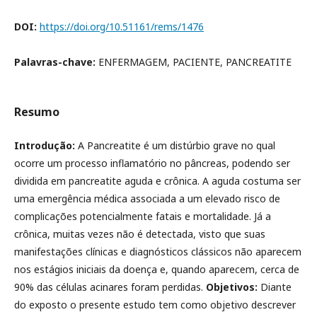
DOI:
https://doi.org/10.51161/rems/1476
Palavras-chave:
ENFERMAGEM, PACIENTE, PANCREATITE
Resumo
Introdução:
A Pancreatite é um distúrbio grave no qual
ocorre um processo inflamatório no pâncreas, podendo ser
dividida em pancreatite aguda e crônica. A aguda costuma ser
uma emergência médica associada a um elevado risco de
complicações potencialmente fatais e mortalidade. Já a
crônica, muitas vezes não é detectada, visto que suas
manifestações clínicas e diagnósticos clássicos não aparecem
nos estágios iniciais da doença e, quando aparecem, cerca de
90% das células acinares foram perdidas.
Objetivos:
Diante
do exposto o presente estudo tem como objetivo descrever