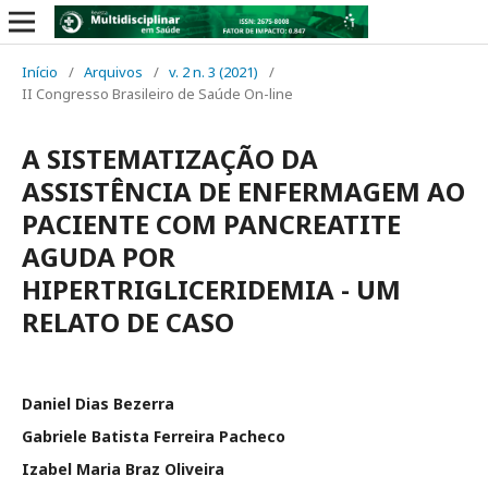
Início
/
Arquivos
/
v. 2 n. 3 (2021)
/
II Congresso Brasileiro de Saúde On-line
A SISTEMATIZAÇÃO DA
ASSISTÊNCIA DE ENFERMAGEM AO
PACIENTE COM PANCREATITE
AGUDA POR
HIPERTRIGLICERIDEMIA - UM
RELATO DE CASO
Daniel Dias Bezerra
Gabriele Batista Ferreira Pacheco
Izabel Maria Braz Oliveira