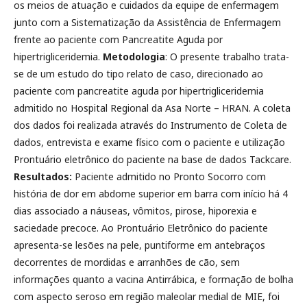
os meios de atuação e cuidados da equipe de enfermagem
junto com a Sistematização da Assistência de Enfermagem
frente ao paciente com Pancreatite Aguda por
hipertrigliceridemia.
Metodologia
: O presente trabalho trata-
se de um estudo do tipo relato de caso, direcionado ao
paciente com pancreatite aguda por hipertrigliceridemia
admitido no Hospital Regional da Asa Norte – HRAN. A coleta
dos dados foi realizada através do Instrumento de Coleta de
dados, entrevista e exame físico com o paciente e utilização
Prontuário eletrônico do paciente na base de dados Tackcare.
Resultados:
Paciente admitido no Pronto Socorro com
história de dor em abdome superior em barra com início há 4
dias associado a náuseas, vômitos, pirose, hiporexia e
saciedade precoce. Ao Prontuário Eletrônico do paciente
apresenta-se lesões na pele, puntiforme em antebraços
decorrentes de mordidas e arranhões de cão, sem
informações quanto a vacina Antirrábica, e formação de bolha
com aspecto seroso em região maleolar medial de MIE, foi