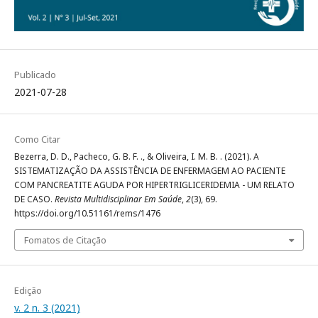
Publicado
2021-07-28
Como Citar
Bezerra, D. D., Pacheco, G. B. F. ., & Oliveira, I. M. B. . (2021). A
SISTEMATIZAÇÃO DA ASSISTÊNCIA DE ENFERMAGEM AO PACIENTE
COM PANCREATITE AGUDA POR HIPERTRIGLICERIDEMIA - UM RELATO
DE CASO.
Revista Multidisciplinar Em Saúde
,
2
(3), 69.
https://doi.org/10.51161/rems/1476
Fomatos de Citação
Edição
v. 2 n. 3 (2021)