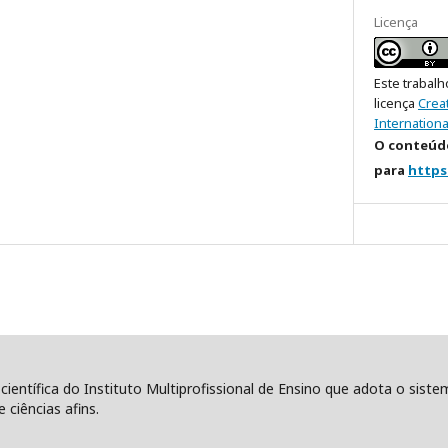
Licença
Este trabalh
licença
Crea
Internationa
O conteúdo
para
https
 científica do Instituto Multiprofissional de Ensino que adota o sist
 ciências afins.