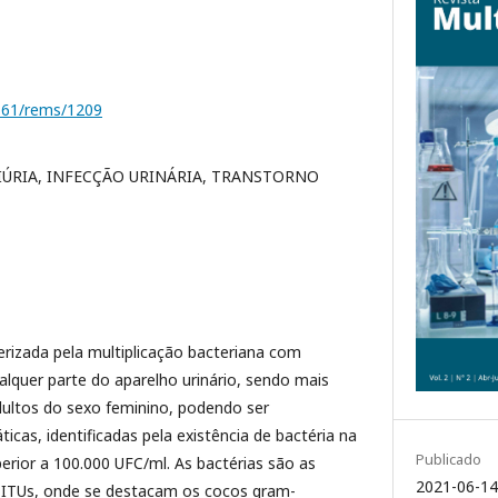
1161/rems/1209
IÚRIA, INFECÇÃO URINÁRIA, TRANSTORNO
erizada pela multiplicação bacteriana com
lquer parte do aparelho urinário, sendo mais
dultos do sexo feminino, podendo ser
icas, identificadas pela existência de bactéria na
Publicado
rior a 100.000 UFC/ml. As bactérias são as
2021-06-14
 ITUs, onde se destacam os cocos gram-