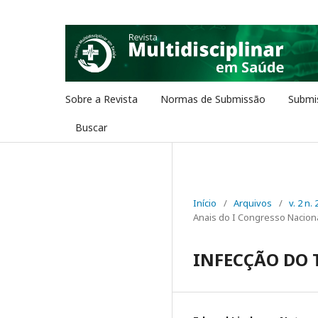
Sobre a Revista
Normas de Submissão
Submi
Buscar
Início
/
Arquivos
/
v. 2 n.
Anais do I Congresso Naciona
INFECÇÃO DO 