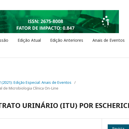
ssão
Edição Atual
Edição Anteriores
Anais de Eventos
 2 (2021): Edição Especial: Anais de Eventos
/
l de Microbiologia Clínica On-Line
TRATO URINÁRIO (ITU) POR ESCHERIC