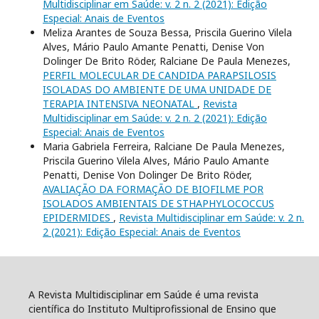
Multidisciplinar em Saúde: v. 2 n. 2 (2021): Edição
Especial: Anais de Eventos
Meliza Arantes de Souza Bessa, Priscila Guerino Vilela
Alves, Mário Paulo Amante Penatti, Denise Von
Dolinger De Brito Röder, Ralciane De Paula Menezes,
PERFIL MOLECULAR DE CANDIDA PARAPSILOSIS
ISOLADAS DO AMBIENTE DE UMA UNIDADE DE
TERAPIA INTENSIVA NEONATAL
,
Revista
Multidisciplinar em Saúde: v. 2 n. 2 (2021): Edição
Especial: Anais de Eventos
Maria Gabriela Ferreira, Ralciane De Paula Menezes,
Priscila Guerino Vilela Alves, Mário Paulo Amante
Penatti, Denise Von Dolinger De Brito Röder,
AVALIAÇÃO DA FORMAÇÃO DE BIOFILME POR
ISOLADOS AMBIENTAIS DE STHAPHYLOCOCCUS
EPIDERMIDES
,
Revista Multidisciplinar em Saúde: v. 2 n.
2 (2021): Edição Especial: Anais de Eventos
A Revista Multidisciplinar em Saúde é uma revista
científica do Instituto Multiprofissional de Ensino que