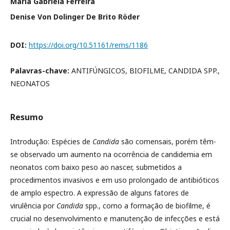
Maria Gabriela Ferreira
Denise Von Dolinger De Brito Röder
DOI:
https://doi.org/10.51161/rems/1186
Palavras-chave:
ANTIFÚNGICOS, BIOFILME, CANDIDA SPP.,
NEONATOS
Resumo
Introdução: Espécies de
Candida
são comensais, porém têm-
se observado um aumento na ocorrência de candidemia em
neonatos com baixo peso ao nascer, submetidos a
procedimentos invasivos e em uso prolongado de antibióticos
de amplo espectro. A expressão de alguns fatores de
virulência por
Candida
spp., como a formação de biofilme, é
crucial no desenvolvimento e manutenção de infecções e está