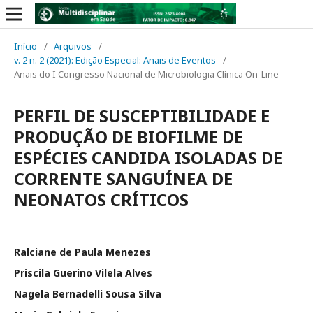
Início
/
Arquivos
/
v. 2 n. 2 (2021): Edição Especial: Anais de Eventos
/
Anais do I Congresso Nacional de Microbiologia Clínica On-Line
PERFIL DE SUSCEPTIBILIDADE E
PRODUÇÃO DE BIOFILME DE
ESPÉCIES CANDIDA ISOLADAS DE
CORRENTE SANGUÍNEA DE
NEONATOS CRÍTICOS
Ralciane de Paula Menezes
Priscila Guerino Vilela Alves
Nagela Bernadelli Sousa Silva