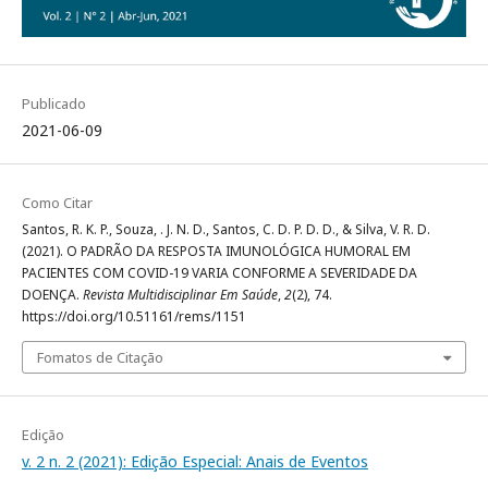
Publicado
2021-06-09
Como Citar
Santos, R. K. P., Souza, . J. N. D., Santos, C. D. P. D. D., & Silva, V. R. D.
(2021). O PADRÃO DA RESPOSTA IMUNOLÓGICA HUMORAL EM
PACIENTES COM COVID-19 VARIA CONFORME A SEVERIDADE DA
DOENÇA.
Revista Multidisciplinar Em Saúde
,
2
(2), 74.
https://doi.org/10.51161/rems/1151
Fomatos de Citação
Edição
v. 2 n. 2 (2021): Edição Especial: Anais de Eventos