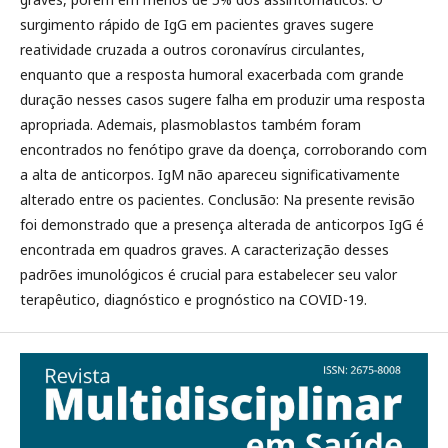
surgimento rápido de IgG em pacientes graves sugere
reatividade cruzada a outros coronavírus circulantes,
enquanto que a resposta humoral exacerbada com grande
duração nesses casos sugere falha em produzir uma resposta
apropriada. Ademais, plasmoblastos também foram
encontrados no fenótipo grave da doença, corroborando com
a alta de anticorpos. IgM não apareceu significativamente
alterado entre os pacientes. Conclusão: Na presente revisão
foi demonstrado que a presença alterada de anticorpos IgG é
encontrada em quadros graves. A caracterização desses
padrões imunológicos é crucial para estabelecer seu valor
terapêutico, diagnóstico e prognóstico na COVID-19.