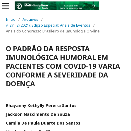
Início
/
Arquivos
/
v. 2 n. 2 (2021): Edição Especial: Anais de Eventos
/
Anais do Congresso Brasileiro de Imunologia On-line
O PADRÃO DA RESPOSTA
IMUNOLÓGICA HUMORAL EM
PACIENTES COM COVID-19 VARIA
CONFORME A SEVERIDADE DA
DOENÇA
Rhayanny Kethylly Pereira Santos
Jackson Nascimento De Souza
Camila De Paula Duarte Dos Santos