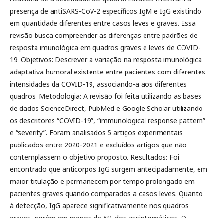
presença de antiSARS-CoV-2 específicos IgM e IgG existindo
em quantidade diferentes entre casos leves e graves. Essa
revisão busca compreender as diferenças entre padrões de
resposta imunológica em quadros graves e leves de COVID-
19. Objetivos: Descrever a variação na resposta imunológica
adaptativa humoral existente entre pacientes com diferentes
intensidades da COVID-19, associando-a aos diferentes
quadros. Metodologia: A revisão foi feita utilizando as bases
de dados ScienceDirect, PubMed e Google Scholar utilizando
os descritores “COVID-19”, “immunological response pattern”
e “severity”. Foram analisados 5 artigos experimentais
publicados entre 2020-2021 e excluídos artigos que não
contemplassem o objetivo proposto. Resultados: Foi
encontrado que anticorpos IgG surgem antecipadamente, em
maior titulação e permanecem por tempo prolongado em
pacientes graves quando comparados a casos leves. Quanto
à detecção, IgG aparece significativamente nos quadros
graves, porém em menos de 5% dos assintomáticos. O