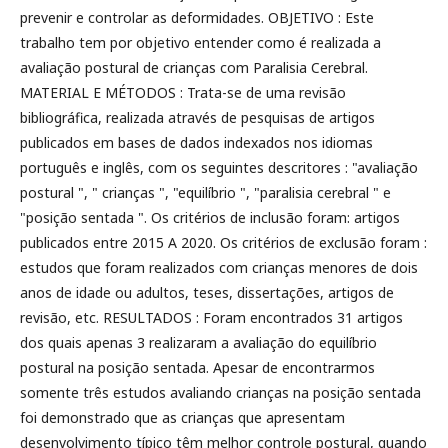
prevenir e controlar as deformidades. OBJETIVO : Este
trabalho tem por objetivo entender como é realizada a
avaliação postural de crianças com Paralisia Cerebral.
MATERIAL E MÉTODOS : Trata-se de uma revisão
bibliográfica, realizada através de pesquisas de artigos
publicados em bases de dados indexados nos idiomas
português e inglês, com os seguintes descritores : "avaliação
postural ", " crianças ", "equilíbrio ", "paralisia cerebral " e
"posição sentada ". Os critérios de inclusão foram: artigos
publicados entre 2015 A 2020. Os critérios de exclusão foram :
estudos que foram realizados com crianças menores de dois
anos de idade ou adultos, teses, dissertações, artigos de
revisão, etc. RESULTADOS : Foram encontrados 31 artigos
dos quais apenas 3 realizaram a avaliação do equilíbrio
postural na posição sentada. Apesar de encontrarmos
somente três estudos avaliando crianças na posição sentada
foi demonstrado que as crianças que apresentam
desenvolvimento típico têm melhor controle postural, quando