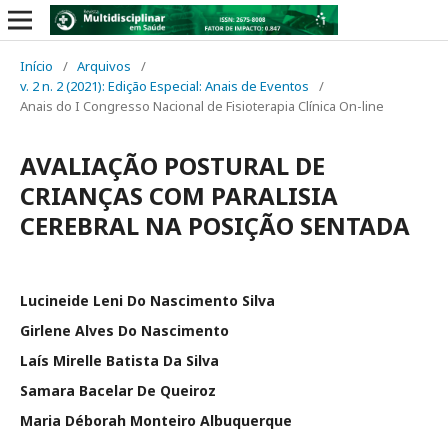
Início
/
Arquivos
/
v. 2 n. 2 (2021): Edição Especial: Anais de Eventos
/
Anais do I Congresso Nacional de Fisioterapia Clínica On-line
AVALIAÇÃO POSTURAL DE
CRIANÇAS COM PARALISIA
CEREBRAL NA POSIÇÃO SENTADA
Lucineide Leni Do Nascimento Silva
Girlene Alves Do Nascimento
Laís Mirelle Batista Da Silva
Samara Bacelar De Queiroz
Maria Déborah Monteiro Albuquerque