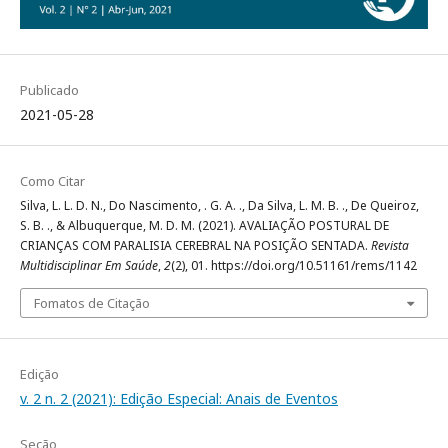
Publicado
2021-05-28
Como Citar
Silva, L. L. D. N., Do Nascimento, . G. A. ., Da Silva, L. M. B. ., De Queiroz,
S. B. ., & Albuquerque, M. D. M. (2021). AVALIAÇÃO POSTURAL DE
CRIANÇAS COM PARALISIA CEREBRAL NA POSIÇÃO SENTADA.
Revista
Multidisciplinar Em Saúde
,
2
(2), 01. https://doi.org/10.51161/rems/1142
Fomatos de Citação
Edição
v. 2 n. 2 (2021): Edição Especial: Anais de Eventos
Seção