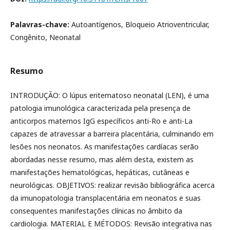
Palavras-chave:
Autoantígenos, Bloqueio Atrioventricular,
Congênito, Neonatal
Resumo
INTRODUÇÃO: O lúpus eritematoso neonatal (LEN), é uma
patologia imunológica caracterizada pela presença de
anticorpos maternos IgG específicos anti-Ro e anti-La
capazes de atravessar a barreira placentária, culminando em
lesões nos neonatos. As manifestações cardíacas serão
abordadas nesse resumo, mas além desta, existem as
manifestações hematológicas, hepáticas, cutâneas e
neurológicas. OBJETIVOS: realizar revisão bibliográfica acerca
da imunopatologia transplacentária em neonatos e suas
consequentes manifestações clínicas no âmbito da
cardiologia. MATERIAL E MÉTODOS: Revisão integrativa nas