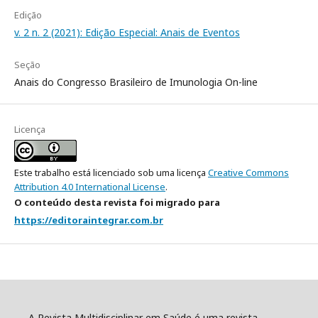
Edição
v. 2 n. 2 (2021): Edição Especial: Anais de Eventos
Seção
Anais do Congresso Brasileiro de Imunologia On-line
Licença
Este trabalho está licenciado sob uma licença
Creative Commons
Attribution 4.0 International License
.
O conteúdo desta revista foi migrado para
https://editoraintegrar.com.br
A Revista Multidisciplinar em Saúde é uma revista