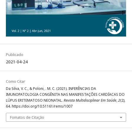
Publicado
2021-04-24
Como Citar
Da Silva, V. C., & Poloni, . M. C. (2021). INFERÊNCIAS DA
IMUNOPATOLOGIA CONGÊNITA NAS MANIFESTAÇÕES CARDÍACAS DO
LÚPUS ERITEMATOSO NEONATAL.
Revista Multidisciplinar Em Saúde
,
2
(2),
64. https://doi.org/10.51161/rems/1007
Fomatos de Citação